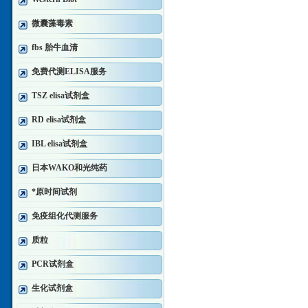
微囊藻毒素
fbs 胎牛血清
免费代测ELISA服务
TSZ elisa试剂盒
RD elisa试剂盒
IBL elisa试剂盒
日本WAKO和光纯药
*原时间试剂
免疫组化代测服务
质粒
PCR试剂盒
生化试剂盒