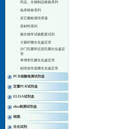
·
药品、生物制品检验系列
·
临床检验系列
·
其它菌检测培养基
·
原材料系列
·
微生物学试验配套试剂
·
大肠杆菌生化鉴定管
沙门氏菌和志贺氏菌生化鉴定
·
管
·
单增李氏菌生化鉴定管
·
副溶血性弧菌生化鉴定管
PCR核酸检测试剂盒
定量PCR试剂盒
ELISA试剂盒
elisa检测试剂盒
细胞
生化试剂