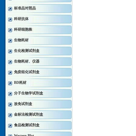
标准品对照品
科研抗体
科研细胞株
生物耗材
生化检测试剂盒
生物耗材、仪器
免疫组化试剂盒
BD耗材
分子生物学试剂盒
放免试剂盒
金标法检测试剂盒
食品检测试剂盒
Western Blot