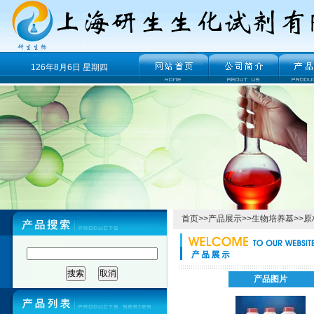
126年8月6日 星期四
首页
>>
产品展示
>>
生物培养基
>>
原
产品图片