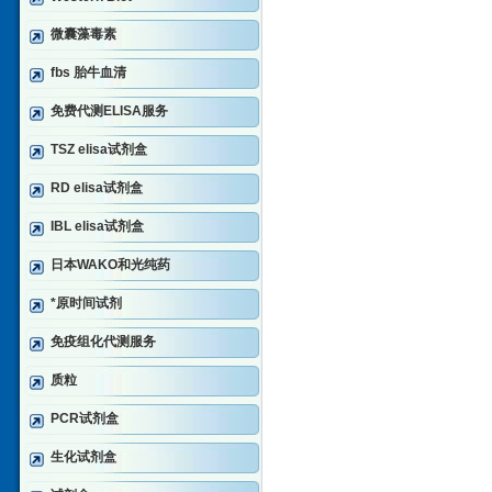
微囊藻毒素
fbs 胎牛血清
免费代测ELISA服务
TSZ elisa试剂盒
RD elisa试剂盒
IBL elisa试剂盒
日本WAKO和光纯药
*原时间试剂
免疫组化代测服务
质粒
PCR试剂盒
生化试剂盒