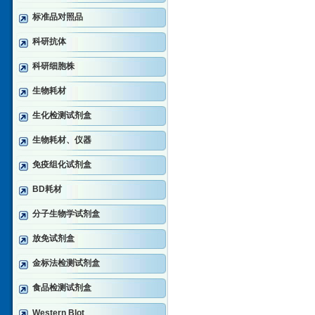
标准品对照品
科研抗体
科研细胞株
生物耗材
生化检测试剂盒
生物耗材、仪器
免疫组化试剂盒
BD耗材
分子生物学试剂盒
放免试剂盒
金标法检测试剂盒
食品检测试剂盒
Western Blot