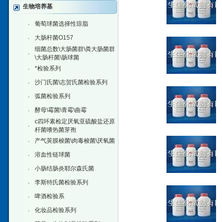
生物培养基
葡萄球菌选择性琼脂
·
大肠杆菌O157
·
细菌总数\大肠菌群\粪大肠菌群
·
\大肠杆菌\肠球菌
*检验系列
·
沙门氏菌\志贺氏菌检验系列
·
弧菌检验系列
·
酵母\霉菌\青霉\曲霉
·
c四环素检定厌氧亚硫酸盐还原
·
杆菌嗜热菌芽孢
产气荚膜梭菌\肉毒梭菌\厌氧菌
·
溶血性链球菌
·
小肠结肠炎耶尔森氏菌
·
李斯特氏菌检验系列
·
啤酒检验系
·
化妆品检验系列
·