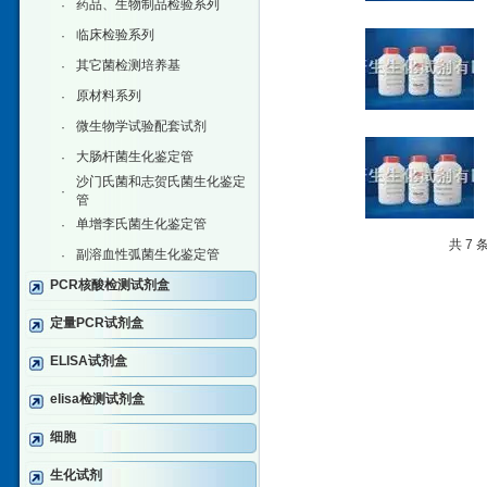
药品、生物制品检验系列
·
临床检验系列
·
其它菌检测培养基
·
原材料系列
·
微生物学试验配套试剂
·
大肠杆菌生化鉴定管
·
沙门氏菌和志贺氏菌生化鉴定
·
管
单增李氏菌生化鉴定管
·
共 7
副溶血性弧菌生化鉴定管
·
PCR核酸检测试剂盒
定量PCR试剂盒
ELISA试剂盒
elisa检测试剂盒
细胞
生化试剂