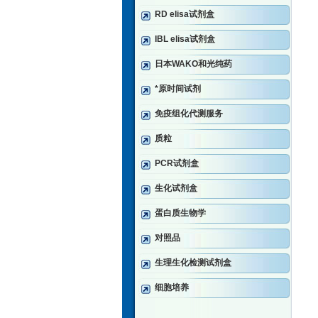
RD elisa试剂盒
IBL elisa试剂盒
日本WAKO和光纯药
*原时间试剂
免疫组化代测服务
质粒
PCR试剂盒
生化试剂盒
蛋白质生物学
对照品
生理生化检测试剂盒
细胞培养