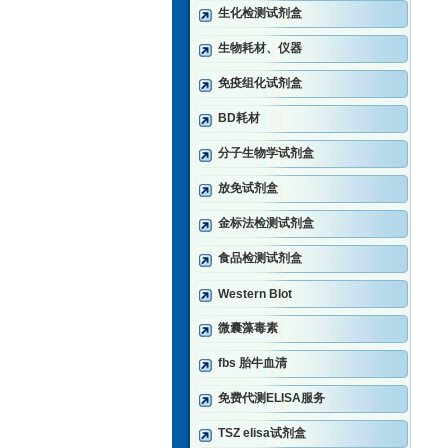
生化检测试剂盒
生物耗材、仪器
免疫组化试剂盒
BD耗材
分子生物学试剂盒
放免试剂盒
金标法检测试剂盒
食品检测试剂盒
Western Blot
微囊藻毒素
fbs 胎牛血清
免费代测ELISA服务
TSZ elisa试剂盒