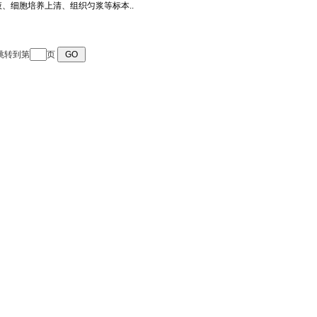
跳转到第
页