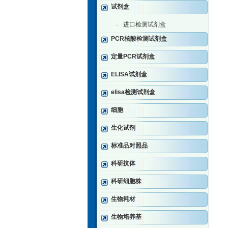
试剂盒
进口检测试剂盒
·
PCR核酸检测试剂盒
定量PCR试剂盒
ELISA试剂盒
elisa检测试剂盒
细胞
生化试剂
标准品对照品
科研抗体
科研细胞株
生物耗材
生物培养基