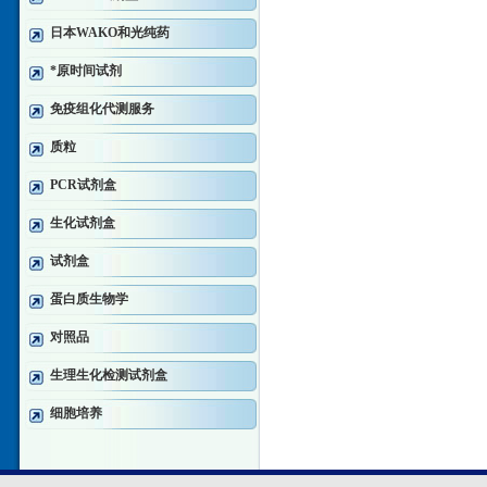
日本WAKO和光纯药
*原时间试剂
免疫组化代测服务
质粒
PCR试剂盒
生化试剂盒
试剂盒
蛋白质生物学
对照品
生理生化检测试剂盒
细胞培养