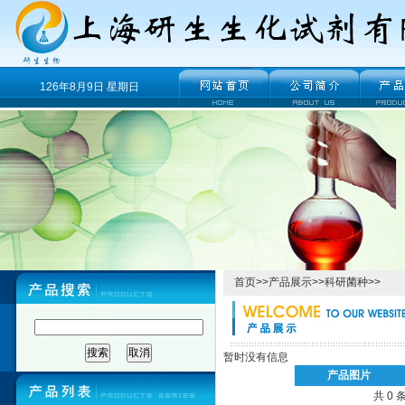
126年8月9日 星期日
首页
>>
产品展示
>>
科研菌种
>>
暂时没有信息
产品图片
共 0