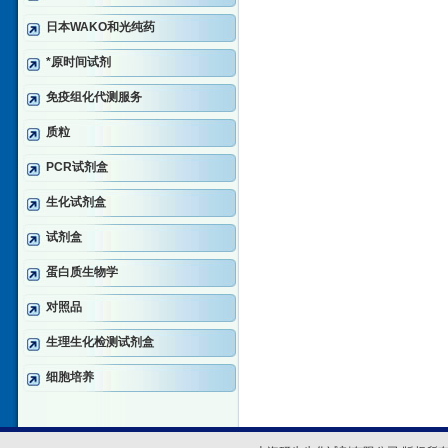
日本WAKO和光纯药
*原时间试剂
免疫组化代测服务
质粒
PCR试剂盒
生化试剂盒
试剂盒
蛋白质生物学
对照品
生理生化检测试剂盒
细胞培养