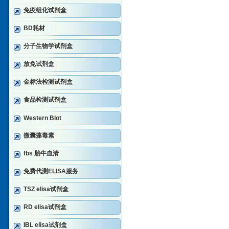
免疫组化试剂盒
BD耗材
分子生物学试剂盒
放免试剂盒
金标法检测试剂盒
食品检测试剂盒
Western Blot
微囊藻毒素
fbs 胎牛血清
免费代测ELISA服务
TSZ elisa试剂盒
RD elisa试剂盒
IBL elisa试剂盒