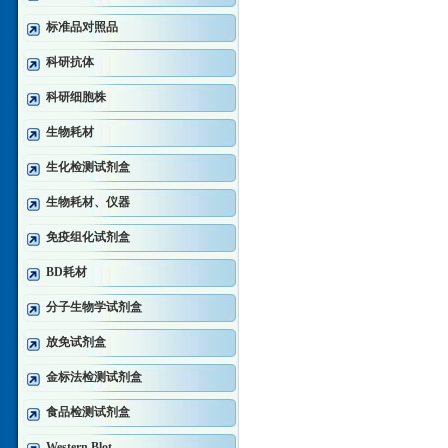
标准品对照品
科研抗体
科研细胞株
生物耗材
生化检测试剂盒
生物耗材、仪器
免疫组化试剂盒
BD耗材
分子生物学试剂盒
放免试剂盒
金标法检测试剂盒
食品检测试剂盒
Western Blot