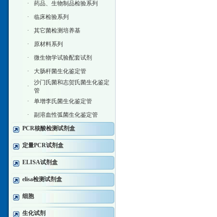
·
药品、生物制品检验系列
·
临床检验系列
·
其它菌检测培养基
·
原材料系列
·
微生物学试验配套试剂
·
大肠杆菌生化鉴定管
沙门氏菌和志贺氏菌生化鉴定
·
管
·
单增李氏菌生化鉴定管
·
副溶血性弧菌生化鉴定管
PCR核酸检测试剂盒
定量PCR试剂盒
ELISA试剂盒
elisa检测试剂盒
细胞
生化试剂