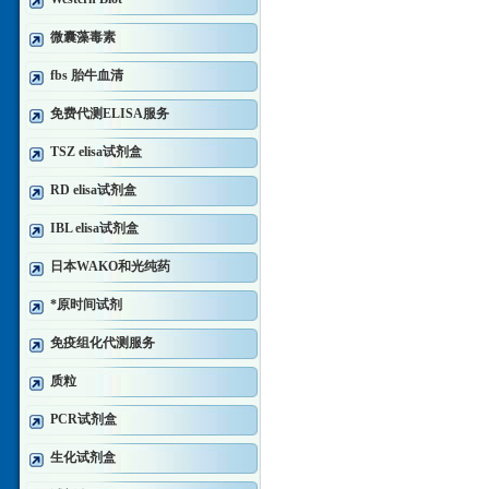
微囊藻毒素
fbs 胎牛血清
免费代测ELISA服务
TSZ elisa试剂盒
RD elisa试剂盒
IBL elisa试剂盒
日本WAKO和光纯药
*原时间试剂
免疫组化代测服务
质粒
PCR试剂盒
生化试剂盒