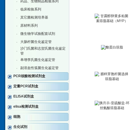
药品、生物制品检验系列
·
临床检验系列
·
其它菌检测培养基
·
原材料系列
·
微生物学试验配套试剂
·
大肠杆菌生化鉴定管
·
沙门氏菌和志贺氏菌生化鉴定
·
管
单增李氏菌生化鉴定管
·
副溶血性弧菌生化鉴定管
·
PCR核酸检测试剂盒
定量PCR试剂盒
ELISA试剂盒
elisa检测试剂盒
细胞
生化试剂