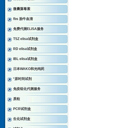
微囊藻毒素
fbs 胎牛血清
免费代测ELISA服务
TSZ elisa试剂盒
RD elisa试剂盒
IBL elisa试剂盒
日本WAKO和光纯药
*原时间试剂
免疫组化代测服务
质粒
PCR试剂盒
生化试剂盒