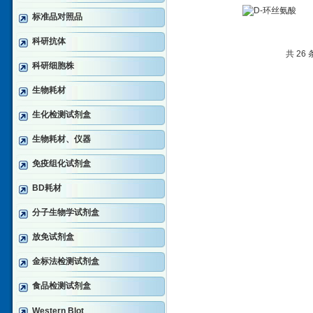
标准品对照品
科研抗体
共 26
科研细胞株
生物耗材
生化检测试剂盒
生物耗材、仪器
免疫组化试剂盒
BD耗材
分子生物学试剂盒
放免试剂盒
金标法检测试剂盒
食品检测试剂盒
Western Blot