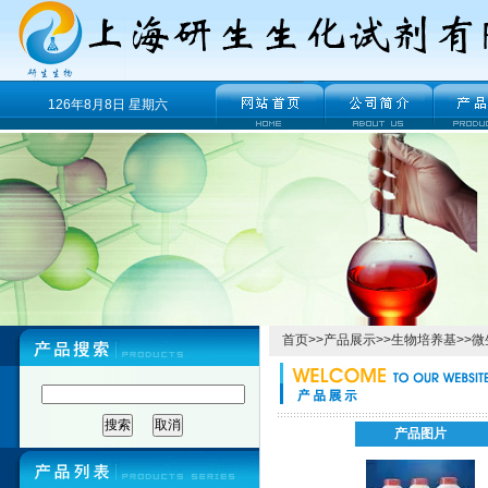
126年8月8日 星期六
首页
>>
产品展示
>>
生物培养基
>>
微
产品图片