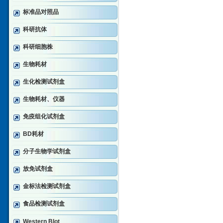
标准品对照品
科研抗体
科研细胞株
生物耗材
生化检测试剂盒
生物耗材、仪器
免疫组化试剂盒
BD耗材
分子生物学试剂盒
放免试剂盒
金标法检测试剂盒
食品检测试剂盒
Western Blot