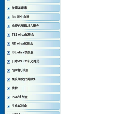
微囊藻毒素
fbs 胎牛血清
免费代测ELISA服务
TSZ elisa试剂盒
RD elisa试剂盒
IBL elisa试剂盒
日本WAKO和光纯药
*原时间试剂
免疫组化代测服务
质粒
PCR试剂盒
生化试剂盒