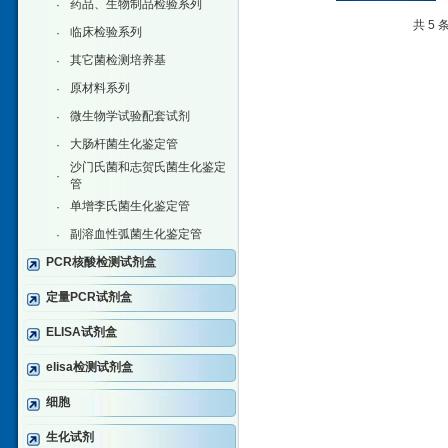
药品、生物制品检验系列
·
共 5
临床检验系列
·
其它菌检测培养基
·
原材料系列
·
微生物学试验配套试剂
·
大肠杆菌生化鉴定管
·
沙门氏菌和志贺氏菌生化鉴定
·
管
单增李氏菌生化鉴定管
·
副溶血性弧菌生化鉴定管
·
PCR核酸检测试剂盒
定量PCR试剂盒
ELISA试剂盒
elisa检测试剂盒
细胞
生化试剂