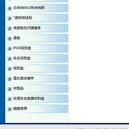
日本WAKO和光纯药
*原时间试剂
免疫组化代测服务
质粒
PCR试剂盒
生化试剂盒
试剂盒
蛋白质生物学
对照品
生理生化检测试剂盒
细胞培养