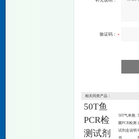
补充说明：
验证码：
相关同类产品：
50T鱼
50T气单胞
PCR检
菌PCR检测
测试剂
试剂盒说明
书