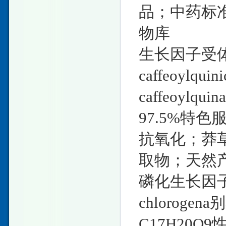
品；中药标
物库
生长因子受体结
caffeoylquin
caffeoylqu
97.5%特色
抗氧化；莽
取物；天然
磷化生长因子
chlorogena别
C17H20O9