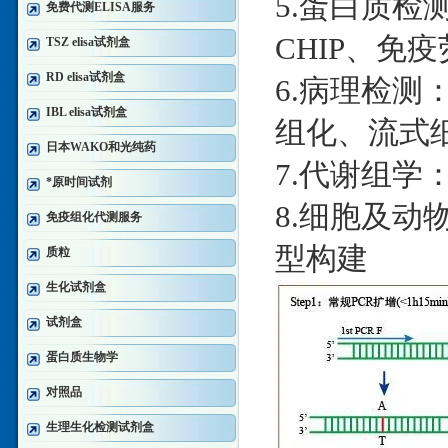
5.蛋白质检测：W
免费代测ELISA服务
CHIP、免疫
TSZ elisa试剂盒
RD elisa试剂盒
6.病理检测
IBL elisa试剂盒
组化、流式
日本WAKO和光纯药
7.代谢组学：
*原时间试剂
8.细胞及
免疫组化代测服务
型构建
质粒
生化试剂盒
试剂盒
蛋白质生物学
对照品
生理生化检测试剂盒