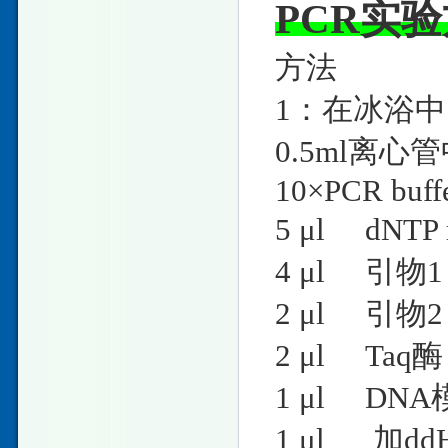
PCR实
方法
1：在冰浴
0.5ml离
10×PCR
5 μl dN
4 μl 
2 μl 
2 μl T
1 μl DNA
1 μl 加ddH