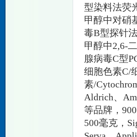
型染料法荧光
甲醇中对硝基氯溶
毒B型探针法
甲醇中2,6-二
腺病毒C型P
细胞色素C/
素/Cytoch
Aldrich、Am
等品牌，9007
500毫克，Sig
Serva、Ap