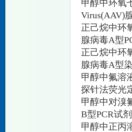
甲醇中环氧七氯B
Virus(A
正己烷中环氧七氯
腺病毒A型P
正己烷中环氧七氯
腺病毒A型染
甲醇中氟溶液 1
探针法荧光定
甲醇中对溴氟溶液
B型PCR试
甲醇中正丙溶液 