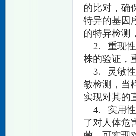
的比对，确
特异的基因
的特异检测，
2. 重现
株的验证，重
3. 灵敏
敏检测，当样
实现对其的
4. 实用
了对人体危
菌，可实现