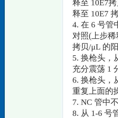
释至 10E7
释至 10E7 
4. 在 6 号管
对照(上步稀释
拷贝/μL 
5. 换枪头，从
充分震荡 1 
6. 换枪头，从
重复上面的
7. NC 
8. 从 1-