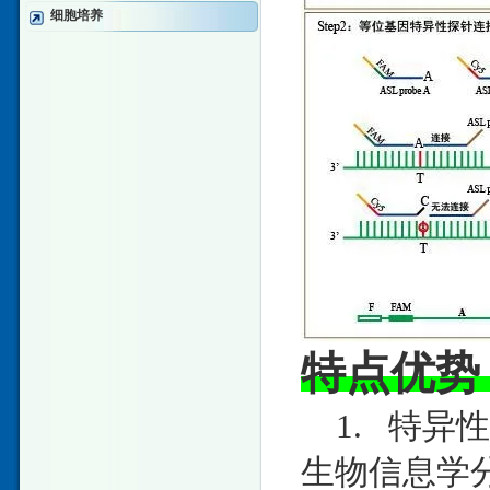
细胞培养
特点优势
1. 特异
生物信息学分