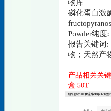
物库
磷化蛋白激酶GC
fructopyra
Powder纯度
报告关键词
物；天然产
产品相关关
盒
50T
如果你对
50T禽流感病毒H7亚型