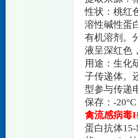
性状：桃红
溶性碱性蛋
有机溶剂。
液呈深红色
用途：生化
子传递体。
型参与传递
保存：-20°C
禽流感病毒H
蛋白抗体15-N