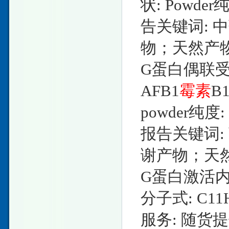
状: Powde
告关键词:
物；天然产
G蛋白偶联受体G
AFB1
霉素
B
powder纯度
报告关键词
谢产物；天
G蛋白激活内流
分子式: C11H
服务: 随货