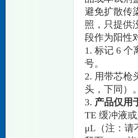
避免扩散传
照，只提供没
段作为阳性
1. 标记 6 
号。
2. 用带芯枪
头，下同）
3.
产品仅用
TE 缓冲液或
μL（注：