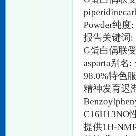
piperidine
Powder纯度
报告关键词:
G蛋白偶联受体77
asparta别名
98.0%特色
精神发育迟滞相
Benzoylphen
C16H13NO
提供1H-N