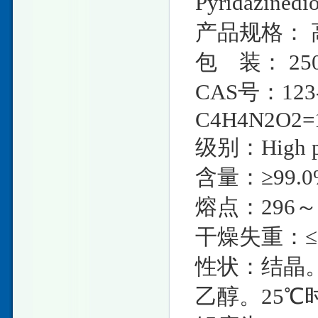
Pyridazinedi
产品规格： 
包 装： 25
CAS号：123-
C4H4N2O2=1
级别：High pu
含量：≥99.0
熔点：296～
干燥失重：≤0
性状：结晶
乙醇。25℃