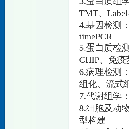
3.蛋白质组学：
TMT、Label
4.基因检测：D
timePCR
5.蛋白质检测：W
CHIP、免疫
6.病理检测
组化、流式
7.代谢组学：
8.细胞及
型构建