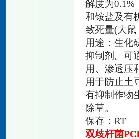
解度为0.1
和铵盐及有
致死量(大鼠，经
用途：生化
抑制剂。可
用、渗透压
用于防止土
有抑制作物
除草。
保存：RT
双歧杆菌PC