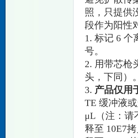
照，只提供没
段作为阳性
1. 标记 6 
号。
2. 用带芯枪
头，下同）
3.
产品仅用
TE 缓冲液或
μL（注：
释至 10E7