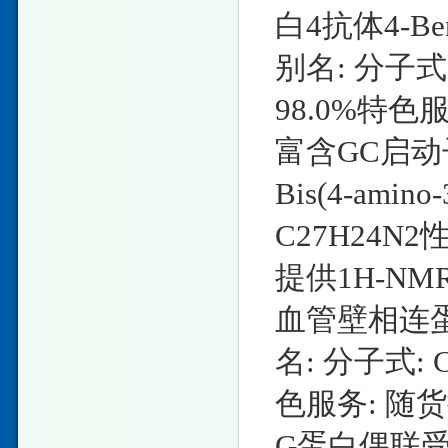
白4抗体4-Benzo
别名: 分子式:
98.0%特色
富含GC启动
Bis(4-amino
C27H24N2
提供1H-N
血管壁相连蛋白样
名: 分子式: C
色服务: 随
G蛋白偶联受体1