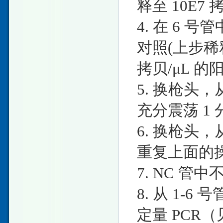
释至 10E7 
4. 在 6 号管
对照(上步稀释
拷贝/μL 
5. 换枪头，从
充分震荡 1 
6. 换枪头，从
重复上面的
7. NC 
8. 从 1-
定量 PCR