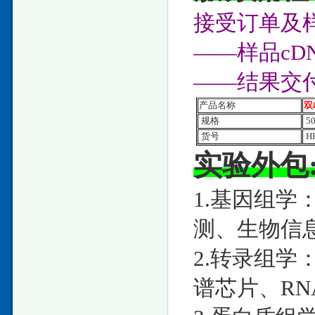
接受订单及样
——样品c
——结果交
产品名称
双
规格
5
货号
HE
实验外包
1.基因组学
测、生物信
2.转录组学：
谱芯片、RNA