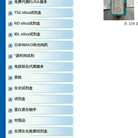
免费代测ELISA服务
TSZ elisa试剂盒
RD elisa试剂盒
共 109
IBL elisa试剂盒
日本WAKO和光纯药
*原时间试剂
免疫组化代测服务
质粒
生化试剂盒
试剂盒
蛋白质生物学
对照品
生理生化检测试剂盒