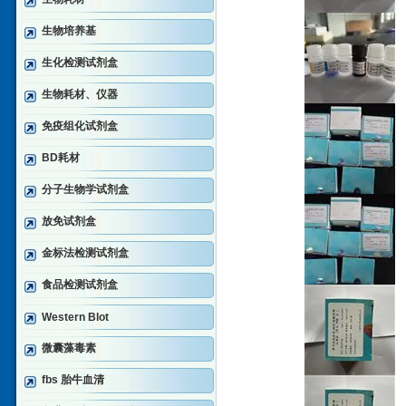
生物培养基
生化检测试剂盒
生物耗材、仪器
免疫组化试剂盒
BD耗材
分子生物学试剂盒
放免试剂盒
金标法检测试剂盒
食品检测试剂盒
Western Blot
微囊藻毒素
fbs 胎牛血清