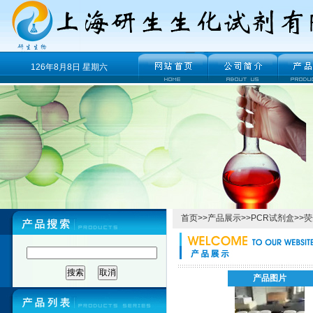
126年8月8日 星期六
首页
>>
产品展示
>>
PCR试剂盒
>>
荧
产品图片