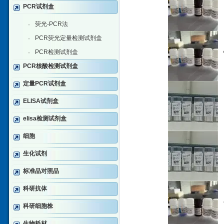
PCR试剂盒
荧光-PCR法
·
PCR荧光定量检测试剂盒
·
PCR检测试剂盒
·
PCR核酸检测试剂盒
定量PCR试剂盒
ELISA试剂盒
elisa检测试剂盒
细胞
生化试剂
标准品对照品
科研抗体
科研细胞株
生物耗材