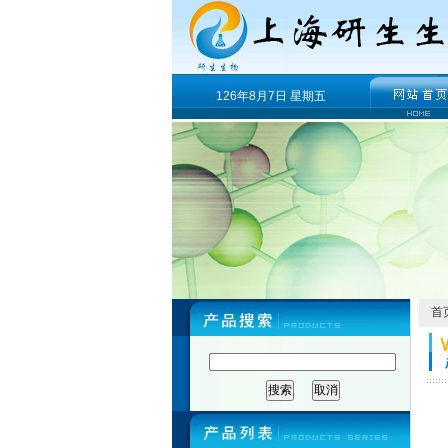
126年8月7日 星期五
首