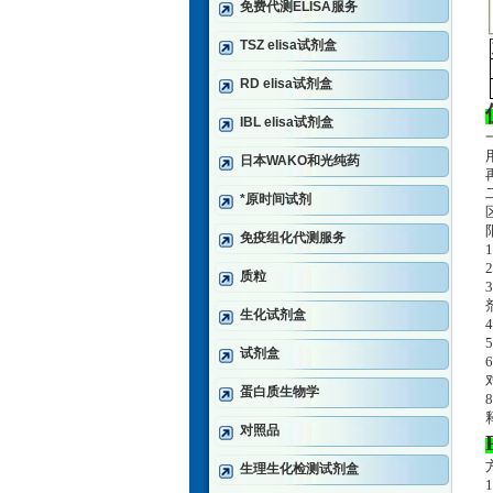
免费代测ELISA服务
TSZ elisa试剂盒
RD elisa试剂盒
IBL elisa试剂盒
日本WAKO和光纯药
*原时间试剂
免疫组化代测服务
质粒
3
生化试剂盒
试剂盒
蛋白质生物学
对照品
生理生化检测试剂盒