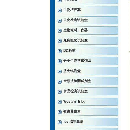
生物培养基
生化检测试剂盒
生物耗材、仪器
免疫组化试剂盒
BD耗材
分子生物学试剂盒
放免试剂盒
金标法检测试剂盒
食品检测试剂盒
Western Blot
微囊藻毒素
fbs 胎牛血清