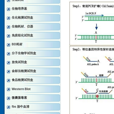
生物培养基
生化检测试剂盒
生物耗材、仪器
免疫组化试剂盒
BD耗材
分子生物学试剂盒
放免试剂盒
金标法检测试剂盒
食品检测试剂盒
Western Blot
微囊藻毒素
fbs 胎牛血清