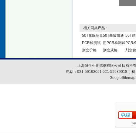
相关同类产品：
50T禽腺病毒
50T曲霉属通
50T
PCR检测试
用PCR检测试
PCR
剂盒价格
剂盒规格
剂盒
上海研生生化试剂有限公司 版权所有
电话：021-59162051 021-59989018
GoogleSitemap
推