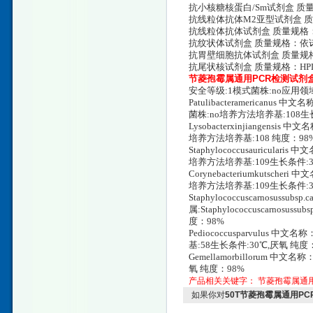
抗小核糖核蛋白/Sm试剂盒 质量规
抗线粒体抗体M2亚型试剂盒 质量规
抗线粒体抗体试剂盒 质量规格：HP
抗纹状体试剂盒 质量规格：依诺沙
抗胃壁细胞抗体试剂盒 质量规格：>
抗尾状核试剂盒 质量规格：HPLC
节菱孢霉属通用PCR检测试剂
安全等级:1模式菌株:no应用领域:
Patulibacteramericanus 中
菌株:no培养方法培养基:108生
Lysobacterxinjiangens
培养方法培养基:108 纯度：98
Staphylococcusauricula
培养方法培养基:109生长条件:3
Corynebacteriumkutsch
培养方法培养基:109生长条件:3
Staphylococcuscarnosussubsp
属:Staphylococcuscarno
度：98%
Pediococcusparvulus 
基:58生长条件:30℃,厌氧 纯度
Gemellamorbillorum 中
氧 纯度：98%
产品相关关键字：
节菱孢霉属通
如果你对
50T节菱孢霉属通用P