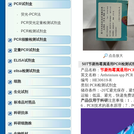
PCR试剂盒
荧光-PCR法
·
PCR荧光定量检测试剂盒
·
PCR检测试剂盒
·
PCR核酸检测试剂盒
定量PCR试剂盒
点击放大
ELISA试剂盒
50T节菱孢霉属通用PCR检测试
产品名称：
节菱孢霉属通用PC
elisa检测试剂盒
英文名称：Arthrinium spp.PCR
编号：HE30619-R
细胞
类别:PCR检测试剂盒
储存条件：-20℃避光保存，
生化试剂
运输：低温、避光，快递免费
产品仅用于科研
注意事项：1．
标准品对照品
6．PCR技术的基本原理；7．
科研抗体
科研细胞株
生物耗材