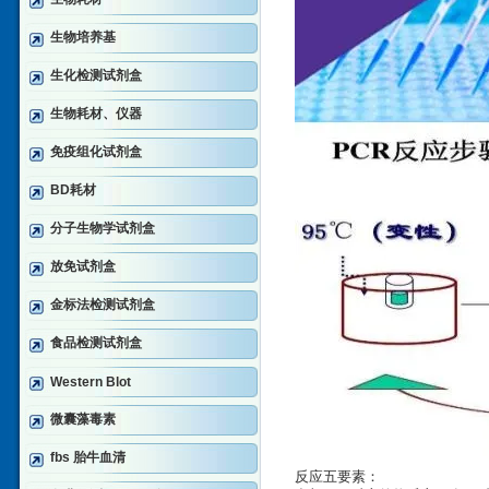
生物培养基
生化检测试剂盒
生物耗材、仪器
免疫组化试剂盒
BD耗材
分子生物学试剂盒
放免试剂盒
金标法检测试剂盒
食品检测试剂盒
Western Blot
微囊藻毒素
fbs 胎牛血清
反应五要素：