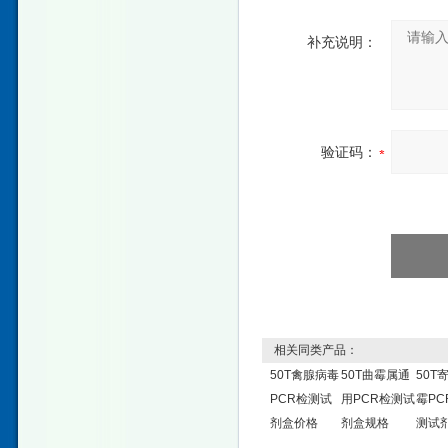
补充说明：
验证码：
相关同类产品：
50T禽腺病毒
50T曲霉属通
50T
PCR检测试
用PCR检测试
霉PC
剂盒价格
剂盒规格
测试