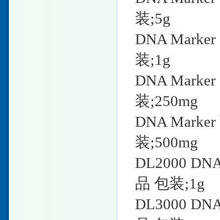
装;5g
DNA Mark
装;1g
DNA Mark
装;250mg
DNA Mark
装;500mg
DL2000 D
品 包装;1g
DL3000 D