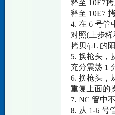
释至 10E7
释至 10E7 
4. 在 6 号管
对照(上步稀释
拷贝/μL 
5. 换枪头，从
充分震荡 1 
6. 换枪头，从
重复上面的
7. NC 
8. 从 1-