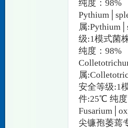
纯度：98%
Pythium│
属:Pythiu
级:1模式菌株
纯度：98%
Colletotr
属:Colleto
安全等级:1
件:25℃ 纯度
Fusarium│ox
尖镰孢萎蔫