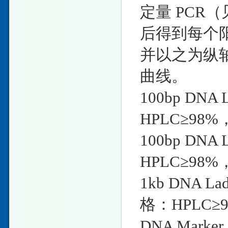
定量 PCR
后得到每个阳
并以之为纵
曲线。
100bp DNA
HPLC≥98%
100bp DNA
HPLC≥98%
1kb DNA La
格：HPLC≥
DNA Mark