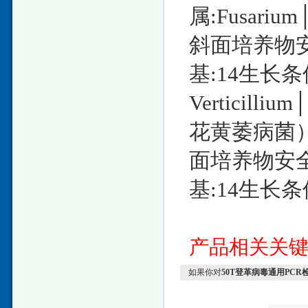
属:Fusarium│
斜面培养物安
基:14生长条
Verticil
花黄萎病菌）种属
面培养物安全
基:14生长条
产品相关关
如果你对
50T登革病毒通用PC