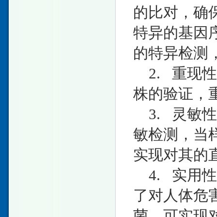
的比对，确
特异的基因
的特异检测，
2. 重现
株的验证，重
3. 灵敏
敏检测，当样
实现对其的
4. 实用
了对人体危
菌，可实现