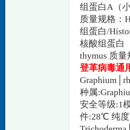
组蛋白A（小牛胸腺
质量规格：HP
组蛋白/Hist
核酸组蛋白（小牛胸
thymus 质
登革病毒通
Graphium
种属:Graph
安全等级:1
件:28℃ 纯度
Trichode