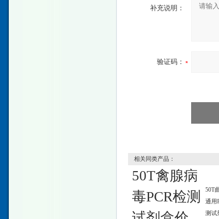
补充说明：
验证码：
相关同类产品：
50T禽腺病
50T
毒PCR检测
通用
试剂盒价
测试