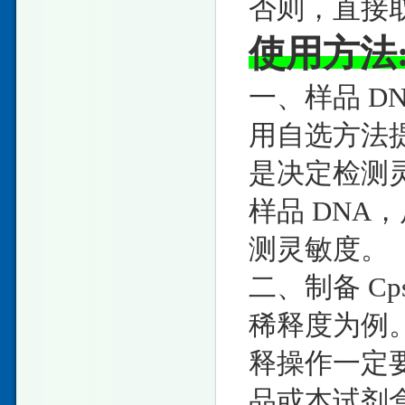
否则，直接取
使用方法
一、样品 DN
用自选方法提取
是决定检测
样品 DNA
测灵敏度。
二、制备 Cps
稀释度为例
释操作一定
品或本试剂