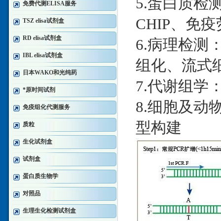
5.蛋白质检测：W
免费代测ELISA服务
CHIP、免疫
TSZ elisa试剂盒
RD elisa试剂盒
6.病理检测
IBL elisa试剂盒
组化、流式
日本WAKO和光纯药
7.代谢组学：
*原时间试剂
8.细胞及
免疫组化代测服务
型构建
质粒
生化试剂盒
试剂盒
蛋白质生物学
对照品
生理生化检测试剂盒