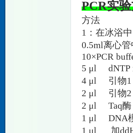
PCR实
方法
1：在冰浴
0.5ml离
10×PCR
5 μl dN
4 μl 
2 μl 
2 μl T
1 μl DNA
1 μl 加ddH