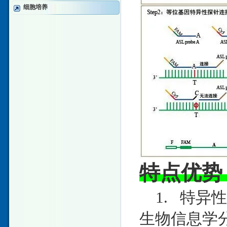
细胞培养
特点优势
1. 特异
生物信息学分