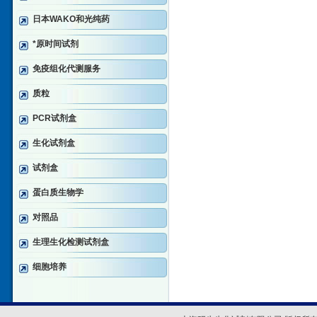
日本WAKO和光纯药
*原时间试剂
免疫组化代测服务
质粒
PCR试剂盒
生化试剂盒
试剂盒
蛋白质生物学
对照品
生理生化检测试剂盒
细胞培养