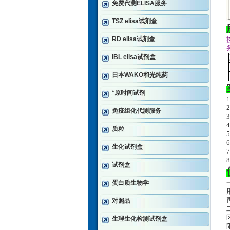
免费代测ELISA服务
TSZ elisa试剂盒
RD elisa试剂盒
IBL elisa试剂盒
日本WAKO和光纯药
*原时间试剂
免疫组化代测服务
质粒
生化试剂盒
试剂盒
蛋白质生物学
对照品
生理生化检测试剂盒