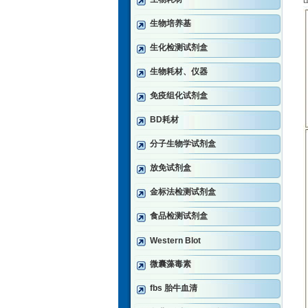
生物培养基
生化检测试剂盒
生物耗材、仪器
免疫组化试剂盒
BD耗材
分子生物学试剂盒
放免试剂盒
金标法检测试剂盒
食品检测试剂盒
Western Blot
微囊藻毒素
fbs 胎牛血清