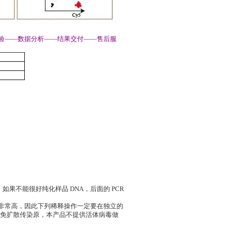
试验——数据分析——结果交付——售后服
。如果不能很好纯化样品 DNA，后面的 PCR
准品浓度非常高，因此下列稀释操作一定要在独立的
免扩散传染原，本产品不提供活体病毒做