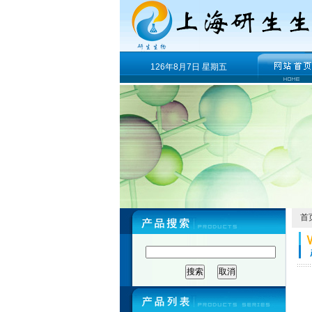
126年8月7日 星期五
首