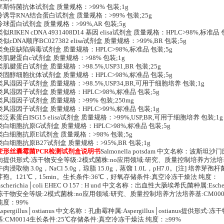
李斯特菌抗体试剂盒 质量规格：>99% 包装;1g
冷诱导RNA结合蛋白试剂盒 质量规格：>99% 包装;25g
冷球蛋白试剂盒 质量规格：>99%,AR 包装;5g
类似RIKEN cDNA 4931408D14 基因 elisa试剂盒 质量规格：HPLC>98%,标准品 
类似cDNA顺序BC027382 elisa试剂盒 质量规格：>99%,BR 包装;5g
类免疫缺陷病毒试剂盒 质量规格：HPLC>98%,标准品 包装;5g
类肌腱蛋白c试剂盒 质量规格：>98% 包装;1g
类肌腱蛋白试剂盒 质量规格：>98.5%,USP31,BR 包装;25g
类固醇细胞抗体试剂盒 质量规格：HPLC>98%,标准品 包装;5g
类风湿因子试剂盒 质量规格：>98.5%,USP34,BR,可用于细胞培养 包装;1g
类风湿因子试剂盒 质量规格：HPLC>98%,标准品 包装;5g
类风湿因子试剂盒 质量规格：>99% 包装;250mg
类风湿因子试剂盒 质量规格：HPLC>99%,标准品 包装;1g
类泛素蛋白ISG15 elisa试剂盒 质量规格：>99%,USP,BR,可用于细胞培养 包装;1g
类白细胞抗原G试剂盒 质量规格：HPLC>98%,标准品 包装;5g
类白细胞抗原E试剂盒 质量规格：>98% 包装;5g
类白细胞抗原B27试剂盒 质量规格：>95%,BR 包装;1g
变形丝囊霉菌PCR检测试剂盒说明书
Salmonella potsdam 中文名称：波斯坦沙门
肉提供形式:冻干物安全等级:2模式菌株:no应用领域:研究、质量控制培养方法培养
牛肉浸取物 3.0g，NaCl 5.0g，琼脂 15.0g，蒸馏 1.0L，pH7.0。[注] 培养
芽孢。121℃，15min。生长条件:36℃，好氧存储条件:真空冷冻干燥法 纯度：
Escherichia│coli EHEC O 157 : H und 中文名称：出血性大肠埃希氏菌种属:Escheric
冻干物安全等级:2模式菌株:no应用领域:研究、质量控制培养方法培养基:CM00
纯度：99%
Aspergillus│ostianus 中文名称：孔曲霉种属:Aspergillus│ostianus提
基:CM0014生长条件:25℃存储条件:真空冷冻干燥法 纯度：≥99%