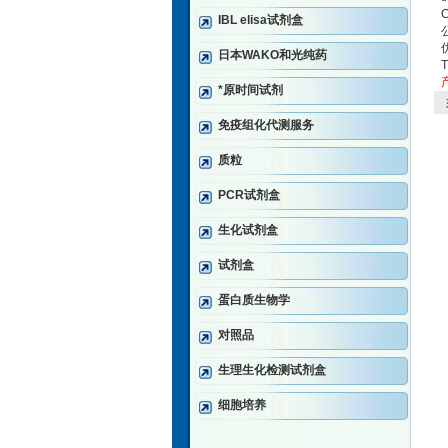
IBL elisa试剂盒
日本WAKO和光纯药
*原时间试剂
免疫组化代测服务
质粒
PCR试剂盒
生化试剂盒
试剂盒
蛋白质生物学
对照品
生理生化检测试剂盒
细胞培养