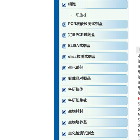
细胞
细胞株
·
PCR核酸检测试剂盒
定量PCR试剂盒
ELISA试剂盒
elisa检测试剂盒
生化试剂
细
标准品对照品
科研抗体
科研细胞株
猪
猪
生物耗材
猪
猪
生物培养基
猪
猪
生化检测试剂盒
猪