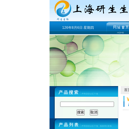
126年8月6日 星期四
首