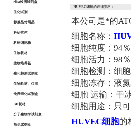
elisa检测试剂盒
HUVEC细胞
的详细资料：
生化试剂
本公司是*的AT
标准品对照品
科研抗体
细胞名称：
HU
科研细胞株
细胞纯度：94％
生物耗材
细胞活力：98％（Viab
生物培养基
细胞检测：细胞
生化检测试剂盒
细胞冻存：液氮冻
生物耗材、仪器
细胞 运输：干冰运
免疫组化试剂盒
细胞用途：只可
BD耗材
分子生物学试剂盒
HUVEC细胞
的
放免试剂盒