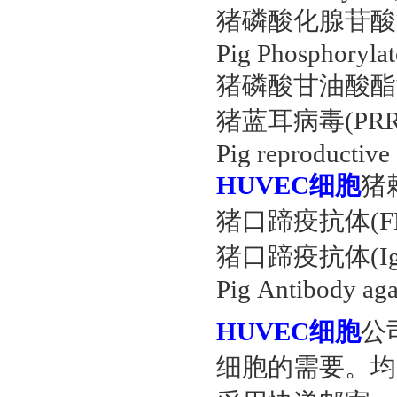
猪磷酸化腺苷酸活化
Pig Phosphoryla
猪磷酸甘油酸酯激酶2(PG
猪蓝耳病毒(PRRSV
Pig reproductiv
HUVEC细胞
猪赖
猪口蹄疫抗体(FMDV)E
猪口蹄疫抗体(IgM
Pig Antibody ag
HUVEC细胞
公
细胞的需要。均