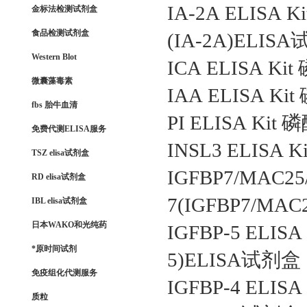
IA-2A ELI
金标法检测试剂盒
食品检测试剂盒
(IA-2A)ELIS
Western Blot
ICA ELISA
微囊藻毒素
IAA ELISA 
fbs 胎牛血清
PI ELISA K
免费代测ELISA服务
INSL3 ELIS
TSZ elisa试剂盒
IGFBP7/MA
RD elisa试剂盒
7(IGFBP7/MA
IBL elisa试剂盒
日本WAKO和光纯药
IGFBP-5 EL
*原时间试剂
5)ELISA试剂盒
免疫组化代测服务
IGFBP-4 EL
质粒