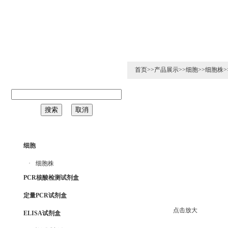
126年8月6日 星期四
首页
>>
产品展示
>>
细胞
>>
细胞株
>
细胞
·
细胞株
PCR核酸检测试剂盒
定量PCR试剂盒
点击放大
ELISA试剂盒