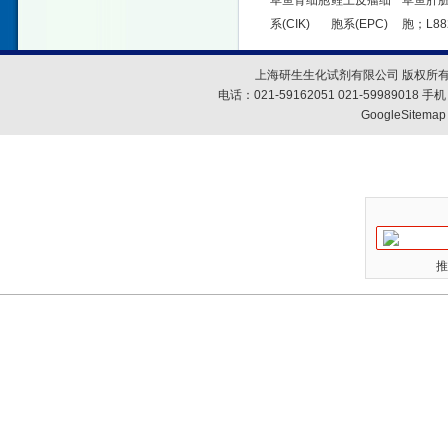
草鱼肾细胞
鲤上皮瘤细
草鱼肝
系(CIK)
胞系(EPC)
胞；L88
上海研生生化试剂有限公司 版权所有
电话：021-59162051 021-59989018
GoogleSitemap
推