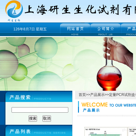
126年8月7日 星期五
首页
>>
产品展示
>>
定量PCR试剂盒