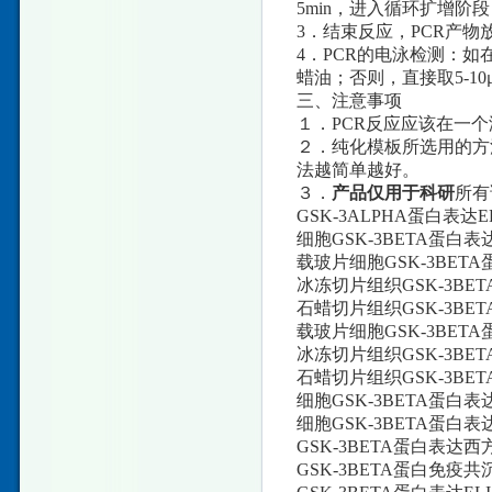
5min，进入循环扩增阶段：93
3．结束反应，PCR产物
4．PCR的电泳检测：如在
蜡油；否则，直接取5-10
三、注意事项
１．PCR反应应该在一
２．纯化模板所选用的方
法越简单越好。
３．
产品仅用于科研
所有
GSK-3ALPHA蛋白表达ELIS
细胞GSK-3BETA蛋白表达流
载玻片细胞GSK-3BETA蛋
冰冻切片组织GSK-3BET
石蜡切片组织GSK-3BETA
载玻片细胞GSK-3BETA蛋
冰冻切片组织GSK-3BETA蛋
石蜡切片组织GSK-3BETA
细胞GSK-3BETA蛋白表达比
细胞GSK-3BETA蛋白表达
GSK-3BETA蛋白表达西方杂
GSK-3BETA蛋白免疫共沉淀分