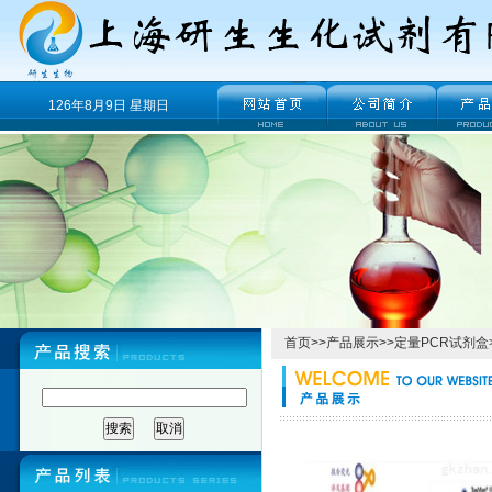
126年8月9日 星期日
首页
>>
产品展示
>>
定量PCR试剂盒