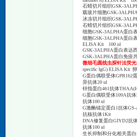
member 8) ELISA Kit 100
石蜡切片组织GSK-3ALPHA
载玻片细胞GSK-3ALPHA蛋
冰冻切片组织GSK-3ALPH
石蜡切片组织GSK-3ALPH
细胞GSK-3ALPHA蛋白表达
细胞GSK-3ALPHA蛋白表达荧
ELISA Kit 100 ul
GSK-3ALPHA蛋白表达西方
GSK-3ALPHA蛋白免疫共沉
微细毛圆线虫探针法荧光
specific IgG) ELISA K
G蛋白偶联受体GPR162蛋白抗体CA
异抗体20 ul
锌指蛋白461抗体THAA(Human
G蛋白偶联受体109A抗体SCA(Hu
抗体100 ul
G激酶锚定蛋白1抗体GS-ANA(Hum
抗核抗体1Kit
DNA修复蛋白GIYD2抗体SRP(Hu
抗体100 ul
生长抑制和分化相关蛋白抗体BA(Hu