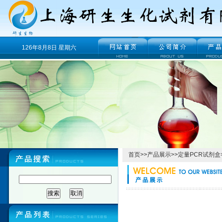
126年8月8日 星期六
首页
>>
产品展示
>>
定量PCR试剂盒