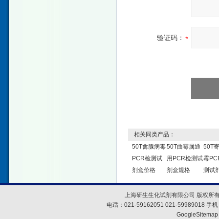
验证码：
相关同类产品：
50T禽腺病毒
50T曲霉属通
50T
PCR检测试
用PCR检测试
霉PC
剂盒价格
剂盒规格
测试
上海研生生化试剂有限公司 版权所有
电话：021-59162051 021-59989018
GoogleSitemap