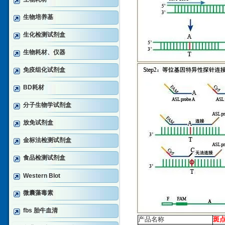
生物培养基
生化检测试剂盒
生物耗材、仪器
免疫组化试剂盒
BD耗材
分子生物学试剂盒
放免试剂盒
金标法检测试剂盒
食品检测试剂盒
Western Blot
微囊藻毒素
fbs 胎牛血清
产品名称
斑