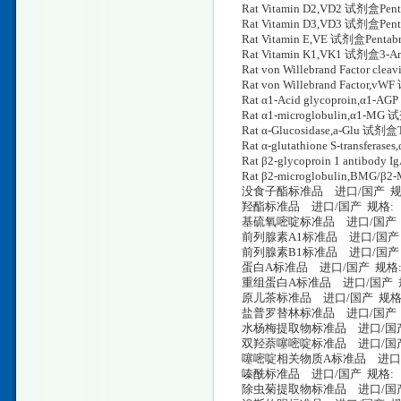
Rat Vitamin D2,VD2 试剂盒Pent
Rat Vitamin D3,VD3 试剂盒Pent
Rat Vitamin E,VE 试剂盒Pentabr
Rat Vitamin K1,VK1 试剂盒3-Amin
Rat von Willebrand Factor cl
Rat von Willebrand Factor,vW
Rat α1-Acid glycoproin,α1-
Rat α1-microglobulin,α1-MG
Rat α-Glucosidase,a-Glu 试剂盒
Rat α-glutathione S-transfer
Rat β2-glycoproin 1 antibod
Rat β2-microglobulin,BMG
没食子酯标准品 进口/国产 规格: 12
羟酯标准品 进口/国产 规格: 94133
基硫氧嘧啶标准品 进口/国产 规格: 5
前列腺素A1标准品 进口/国产 规格:
前列腺素B1标准品 进口/国产 规格: 1
蛋白A标准品 进口/国产 规格: Ery
重组蛋白A标准品 进口/国产 规格: NA
原儿茶标准品 进口/国产 规格: Eryt
盐普罗替林标准品 进口/国产 规格: 12
水杨梅提取物标准品 进口/国产 规格: 9
双羟萘噻嘧啶标准品 进口/国产 规格: 
噻嘧啶相关物质A标准品 进口/国产 
嗪酰标准品 进口/国产 规格: 9896
除虫菊提取物标准品 进口/国产 规格