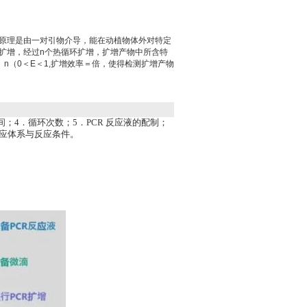
试剂盒原理是由一对引物介导，能在动植物体外对特定
促扩增，经过n个热循环扩增，扩增产物中所含特
）n（0＜E＜1,扩增效率＝倍，使得检测扩增产物
；4．循环次数；5．PCR 反应液的配制；
R反应体系与反应条件。