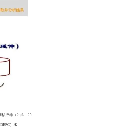
移液器（2 µL、20
DEPC）水