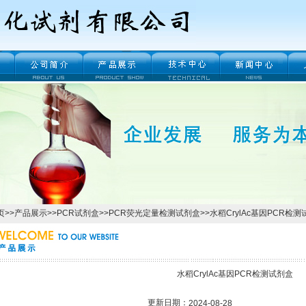
页
>>
产品展示
>>
PCR试剂盒
>>
PCR荧光定量检测试剂盒
>>水稻CrylAc基因PCR检
水稻CrylAc基因PCR检测试剂盒
更新日期：
2024-08-28