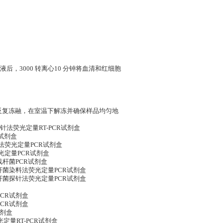
，3000 转离心10 分钟将血清和红细胞
免反复冻融，在室温下解冻并确保样品均匀地
瘟病毒探针法荧光定量RT-PCR试剂盒
R试剂盒
毒染料法荧光定量PCR试剂盒
针法荧光定量PCR试剂盒
生放线杆菌PCR试剂盒
共生放线杆菌染料法荧光定量PCR试剂盒
共生放线杆菌探针法荧光定量PCR试剂盒
PCR试剂盒
PCR试剂盒
试剂盒
荧光定量RT-PCR试剂盒