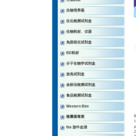
生物培养基
生化检测试剂盒
生物耗材、仪器
免疫组化试剂盒
BD耗材
分子生物学试剂盒
放免试剂盒
金标法检测试剂盒
食品检测试剂盒
Western Blot
微囊藻毒素
fbs 胎牛血清