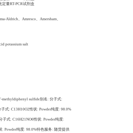
荧光定量RT-PCR试剂盒
a-Aldrich、Amresco、Amersham、
d potassium salt
thyldiphenyl sulfide别名: 分子式:
分子式: C13H10O2性状: Powder纯度: 98.0%
: 分子式: C16H21NO6性状: Powder纯度:
性状: Powder纯度: 98.0%特色服务: 随货提供