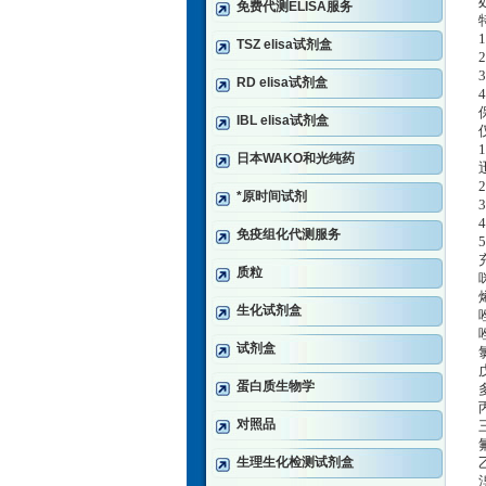
免费代测ELISA服务
TSZ elisa试剂盒
RD elisa试剂盒
IBL elisa试剂盒
日本WAKO和光纯药
*原时间试剂
免疫组化代测服务
质粒
生化试剂盒
试剂盒
蛋白质生物学
对照品
生理生化检测试剂盒