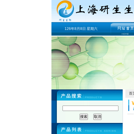
126年8月8日 星期六
首