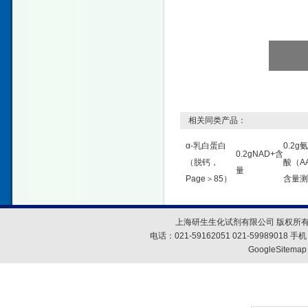
相关同类产品：
α-乳白蛋白
0.2g
0.2gNAD+含
（脱钙，
酸（A
量
Page＞85）
含量测
上海研生生化试剂有限公司 版权所有
电话：021-59162051 021-59989018
GoogleSitemap