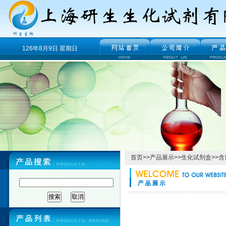
126年8月9日 星期日
首页
>>
产品展示
>>
生化试剂盒
>>
含