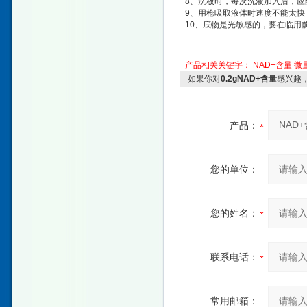
8、洗板时，每次洗液加入后，应
9、用枪吸取液体时速度不能太快
10、底物是光敏感的，要在临用
产品相关关键字：
NAD+含量
微
如果你对
0.2gNAD+含量
感兴趣
产品：
您的单位：
您的姓名：
联系电话：
常用邮箱：