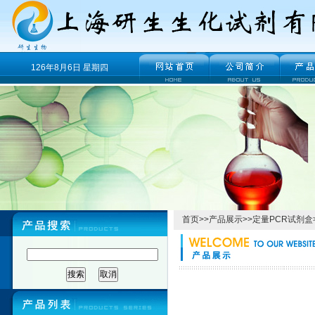
126年8月6日 星期四
首页
>>
产品展示
>>
定量PCR试剂盒