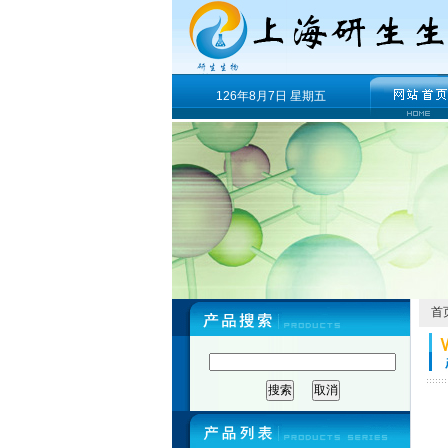
126年8月7日 星期五
首