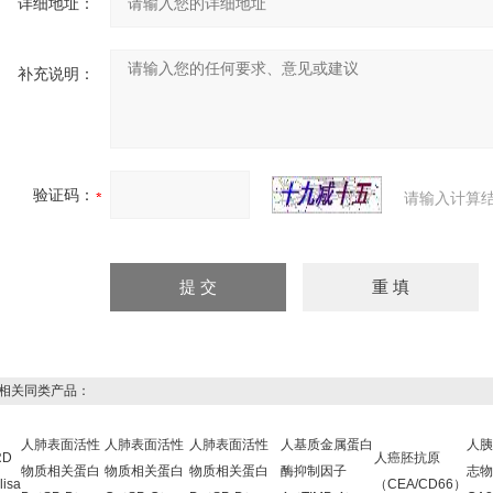
详细地址：
补充说明：
验证码：
请输入计算
关同类产品：
人肺表面活性
人肺表面活性
人肺表面活性
人基质金属蛋白
人胰
RD
人癌胚抗原
物质相关蛋白
物质相关蛋白
物质相关蛋白
酶抑制因子
志物
lisa
（CEA/CD66）