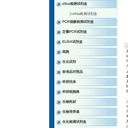
elisa检测试剂盒
人elisa检测试剂盒
·
PCR核酸检测试剂盒
定量PCR试剂盒
ELISA试剂盒
细胞
9
生化试剂
标准品对照品
科研抗体
B
科研细胞株
生物耗材
生物培养基
生化检测试剂盒
1