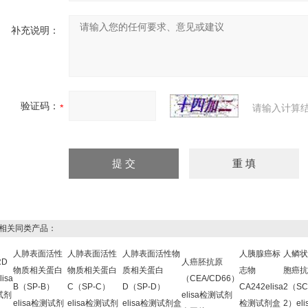
补充说明：
验证码：
请输入计算
关同类产品：
人肺表面活性
人肺表面活性
人肺表面活性物
人胰腺癌标
人鳞状
RD
人癌胚抗原
物质相关蛋白
物质相关蛋白
质相关蛋白
志物
胞癌抗
lisa
（CEA/CD66）
B（SP-B）
C（SP-C）
D（SP-D）
CA242elisa
2（SC
试剂
elisa检测试剂
elisa检测试剂
elisa检测试剂
elisa检测试剂盒
检测试剂盒
2）el