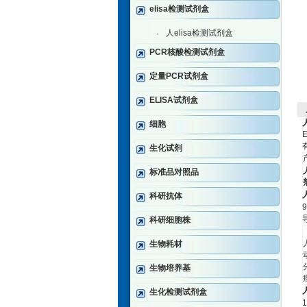
elisa检测试剂盒
人elisa检测试剂盒
·
PCR核酸检测试剂盒
定量PCR试剂盒
ELISA试剂盒
细胞
E
生化试剂
标准品对照品
科研抗体
9
科研细胞株
生物耗材
生物培养基
生化检测试剂盒
1