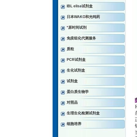
IBL elisa试剂盒
日本WAKO和光纯药
*原时间试剂
免疫组化代测服务
质粒
PCR试剂盒
生化试剂盒
试剂盒
蛋白质生物学
对照品
生理生化检测试剂盒
细胞培养