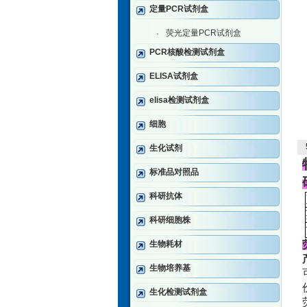
定量PCR试剂盒
荧光定量PCR试剂盒
·
PCR核酸检测试剂盒
ELISA试剂盒
elisa检测试剂盒
细胞
生化试剂
标准品对照品
科研抗体
科研细胞株
生物耗材
生物培养基
生化检测试剂盒