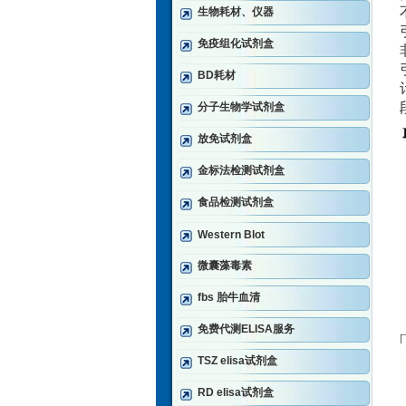
生物耗材、仪器
免疫组化试剂盒
BD耗材
分子生物学试剂盒
放免试剂盒
金标法检测试剂盒
食品检测试剂盒
Western Blot
微囊藻毒素
fbs 胎牛血清
免费代测ELISA服务
TSZ elisa试剂盒
RD elisa试剂盒