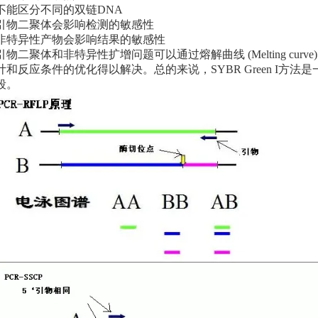
不能区分不同的双链DNA
引物二聚体会影响检测的敏感性
非特异性产物会影响结果的敏感性
引物二聚体和非特异性扩增问题可以通过熔解曲线 (Melting cur
计和反应条件的优化得以解决。总的来说，SYBR Green I方法是一种基
段。