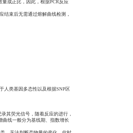
数量成正比，因此，根据PCR反应
反应结束后无需通过熔解曲线检测，
用于人类基因多态性以及根据SNP区
测并记录其荧光信号，随着反应的进行，
增曲线一般分为基线期、指数增长
号所掩盖，无法判断产物量的变化，此时