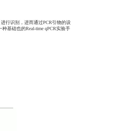
ve) 进行识别，进而通过PCR引物的设
础也的Real-time qPCR实验手