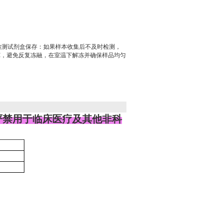
R检测试剂盒保存：如果样本收集后不及时检测，
℃，避免反复冻融，在室温下解冻并确保样品均匀
严禁用于临床医疗及其他非科