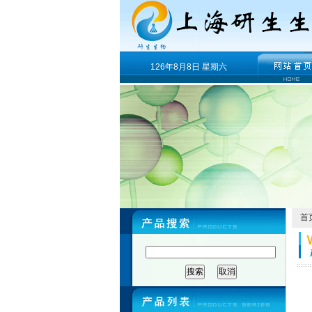
126年8月8日 星期六
首