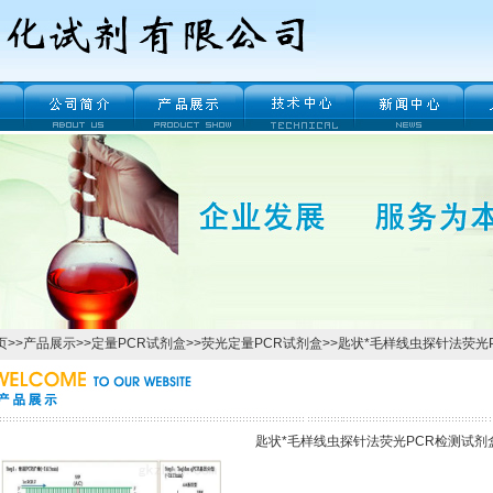
页
>>
产品展示
>>
定量PCR试剂盒
>>
荧光定量PCR试剂盒
>>匙状*毛样线虫探针法荧光
匙状*毛样线虫探针法荧光PCR检测试剂