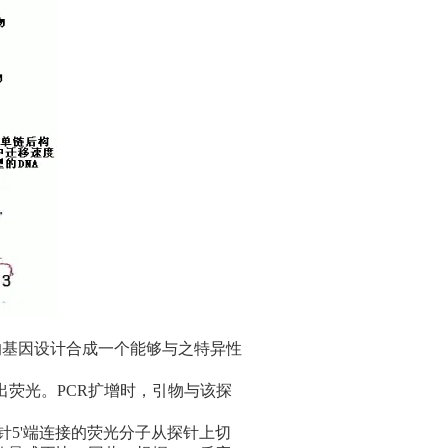
依据目的基因设计合成一个能够与之特异性
荧光。PCR扩增时，引物与该探
针5'端连接的荧光分子从探针上切