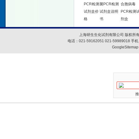
PCR检测
菌PCR检测
合胞病毒
试剂盒价
试剂盒说明
PCR检测
格
书
剂盒
上海研生生化试剂有限公司 版权所有
电话：021-59162051 021-59989018
GoogleSitemap
推