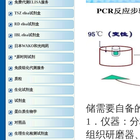
免费代测ELISA服务
TSZ elisa试剂盒
RD elisa试剂盒
IBL elisa试剂盒
日本WAKO和光纯药
*原时间试剂
免疫组化代测服务
质粒
生化试剂盒
试剂盒
储需要自备
蛋白质生物学
1．仪器：分
对照品
组织研磨器、-
生理生化检测试剂盒