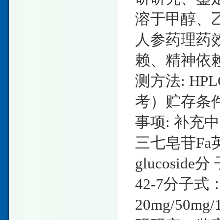
溶于甲醇、乙
人参药理药效
赖、精神依赖
测方法: HPL
考）贮存条
事项: 补充中
三七皂苷Fa英文名
glucoside分
42-7分子式：
20mg/50