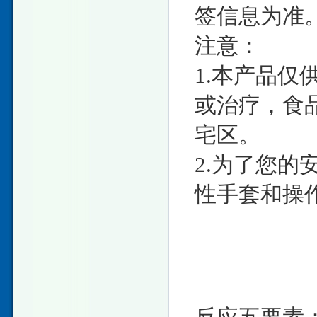
签信息为准
注意：
1.本产品
或治疗，食
宅区。
2.为了您
性手套和操