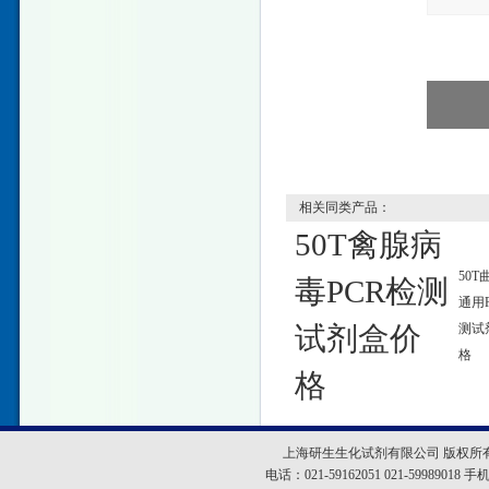
相关同类产品：
50T禽腺病
50T
毒PCR检测
通用
试剂盒价
测试
格
格
上海研生生化试剂有限公司 版权所
电话：021-59162051 021-5998901