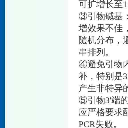
可扩增长至1
③引物碱基：
增效果不佳，
随机分布，
串排列。
④避免引物
补，特别是
产生非特异
⑤引物3'
应严格要求
PCR失败。