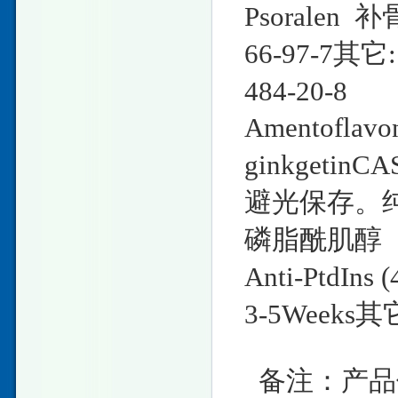
Psoralen 补
66-97-7其它:
484-20-8
Amentofla
ginkgetin
避光保存。纯度
磷脂酰肌醇（
Anti-PtdIns 
3-5Weeks其
备注：产品