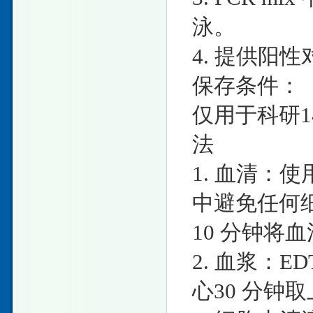
泳。
4. 提供阳
保存条件：
仅用于科研1
法
1. 血清：
中避免任何细
10 分钟将
2. 血浆：E
心30 分钟