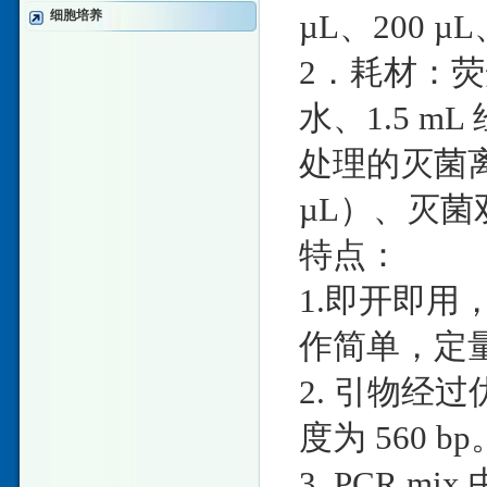
细胞培养
µL、200 µL
2．耗材：荧
水、1.5 m
处理的灭菌离心
µL）、灭菌
特点：
1.即开即用
作简单，定
2. 引物经
度为 560 bp
3. PCR 