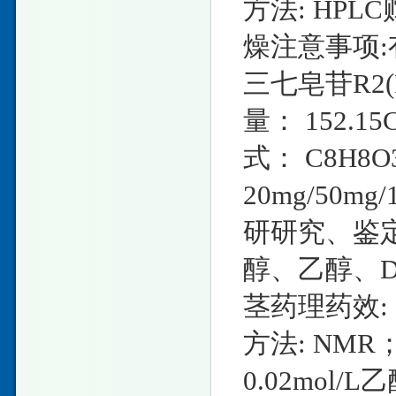
方法: HP
燥注意事项:
三七皂苷R2(R
量： 152.15
式： C8H8
20mg/50
研研究、鉴定
醇、乙醇、D
茎药理药效
方法: NMR
0.02mol/