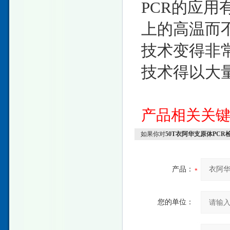
PCR的应用
上的高温而
技术变得非
技术得以大
产品相关关
如果你对
50T衣阿华支原体PCR
产品：
您的单位：