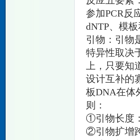
反应五要素
参加PCR
dNTP、模板
引物：引物是
特异性取决
上，只要知道
设计互补的
板DNA在
则：
①引物长度： 
②引物扩增跨