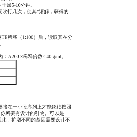
干燥5-10分钟。
反复吹打几次，使其*溶解，获得的
E稀释（1:100）后，读取其在分
。
：A260 ×稀释倍数× 40 g/ml。
是要接在一小段序列上才能继续按照
是你所要有设计的引物。可以是
。因此，扩增不同的基因需要设计不