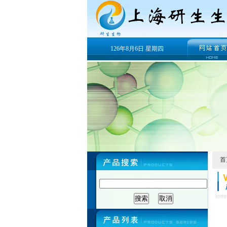
126年8月6日 星期四
首