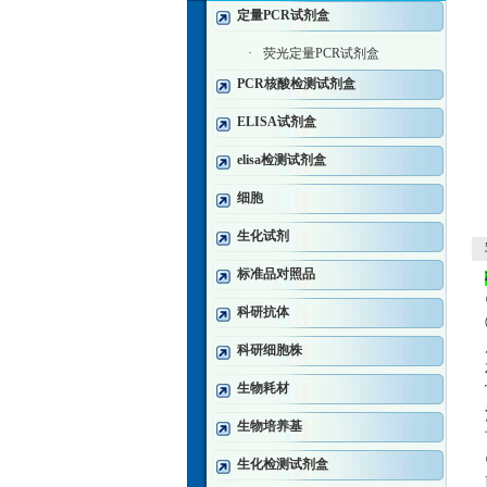
定量PCR试剂盒
·
荧光定量PCR试剂盒
PCR核酸检测试剂盒
ELISA试剂盒
elisa检测试剂盒
细胞
生化试剂
标准品对照品
科研抗体
科研细胞株
生物耗材
生物培养基
生化检测试剂盒