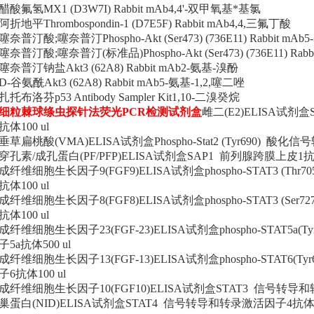
醋酸氟氢MX1 (D3W7I) Rabbit mAb4,4'-双甲氧基*基氯
阿折地平Thrombospondin-1 (D7E5F) Rabbit mAb4,4,三氟丁酸
噻奈普汀酸;噻奈普汀Phospho-Akt (Ser473) (736E11) Rabbit mA
噻奈普汀酸;噻奈普汀(标准品)Phospho-Akt (Ser473) (736E11) Rabb
噻奈普汀钠盐Akt3 (62A8) Rabbit mAb2-氨基-溴酚
D-谷氨酰Akt3 (62A8) Rabbit mAb5-氨基-1,2,噻二唑
扎托布洛芬p53 Antibody Sampler Kit1,10-二溴癸烷
细粒棘球绦虫探针法荧光PCR检测试剂盒
雌二(E2)ELISA试剂
抗体100 ul
垂草扁桃酸(VMA)ELISA试剂盒Phospho-Stat2 (Tyr690) 酸
穿孔素/成孔蛋白(PF/PFP)ELISA试剂盒SAP1 前列腺跨膜上皮1抗
成纤维细胞生长因子9(FGF9)ELISA试剂盒phospho-STAT3 (T
抗体100 ul
成纤维细胞生长因子8(FGF8)ELISA试剂盒phospho-STAT3 (S
抗体100 ul
成纤维细胞生长因子23(FGF-23)ELISA试剂盒phospho-STAT5
子5a抗体500 ul
成纤维细胞生长因子13(FGF-13)ELISA试剂盒phospho-STAT6
子6抗体100 ul
成纤维细胞生长因子10(FGF10)ELISA试剂盒STAT3 信号转导和
巢蛋白(NID)ELISA试剂盒STAT4 信号转导和转录激活因子4抗体10