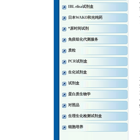
IBL elisa试剂盒
日本WAKO和光纯药
*原时间试剂
免疫组化代测服务
质粒
PCR试剂盒
生化试剂盒
试剂盒
蛋白质生物学
对照品
生理生化检测试剂盒
细胞培养