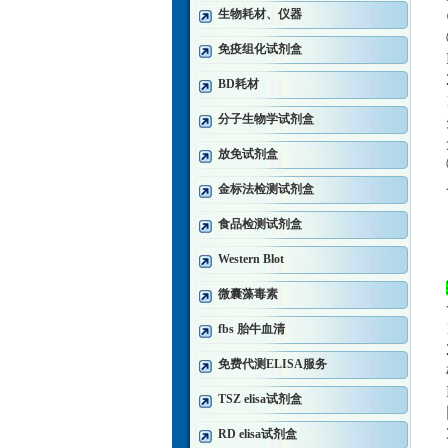
生物耗材、仪器
免疫组化试剂盒
BD耗材
分子生物学试剂盒
放免试剂盒
金标法检测试剂盒
食品检测试剂盒
Western Blot
微囊藻毒素
fbs 胎牛血清
免费代测ELISA服务
TSZ elisa试剂盒
RD elisa试剂盒