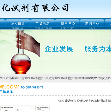
页
>>
产品展示
>>
定量PCR试剂盒
>>
荧光定量PCR试剂盒
>>细粒棘球绦虫探针法荧光P
细粒棘球绦虫探针法荧光PCR检测试剂