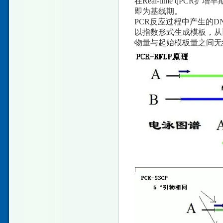
在Real-time qP
即为基线期。
PCR反应过程中产生的
以指数形式生成模板，从
物量与起始模板量之间无