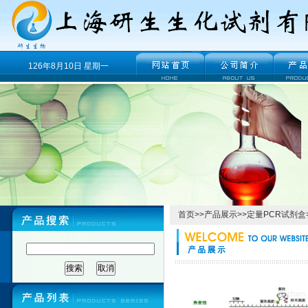
126年8月10日 星期一
首页
>>
产品展示
>>
定量PCR试剂盒