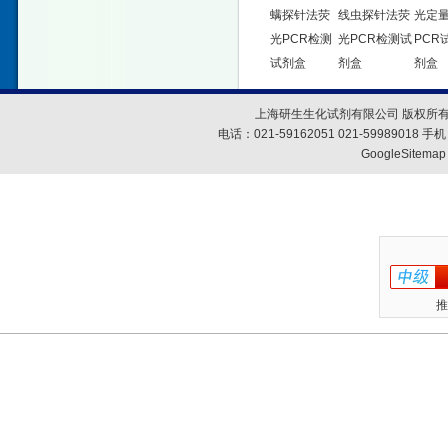
螨探针法荧
线虫探针法荧
光定
光PCR检测
光PCR检测试
PCR
试剂盒
剂盒
剂盒
上海研生生化试剂有限公司 版权所有
电话：021-59162051 021-59989018
GoogleSitemap
推