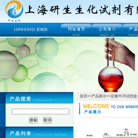
126年8月6日 星期四
首页
>>
产品展示
>>
定量PCR试剂盒