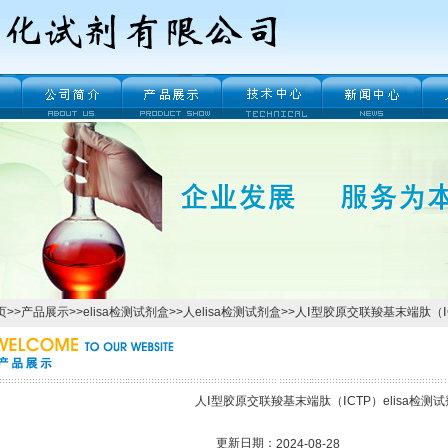
页
>>
产品展示
>>
elisa检测试剂盒
>>
人elisa检测试剂盒
>>人Ⅰ型胶原交联羧基末端肽（ⅠC
人Ⅰ型胶原交联羧基末端肽（ⅠCTP）elisa检测
更新日期：
2024-08-28