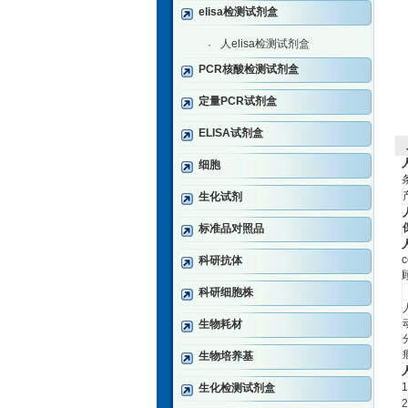
elisa检测试剂盒
人elisa检测试剂盒
·
PCR核酸检测试剂盒
定量PCR试剂盒
ELISA试剂盒
细胞
生化试剂
标准品对照品
c
科研抗体
科研细胞株
生物耗材
生物培养基
1
生化检测试剂盒
2