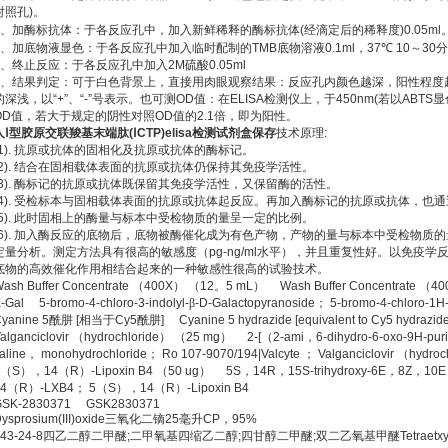
对照孔
)
。
、加酶标抗体：于各反应孔中，加入新鲜稀释的酶标抗体
(
经滴定后的稀释度
)0.05ml
、加底物液显色：于各反应孔中加入临时配制的
TMB
底物溶液
0.1ml
，
37
℃
10
～
30
分
、终止反应：于各反应孔中加入
2M
硫酸
0.05ml
、结果判定：可于白色背景上，直接用肉眼观察结果：反应孔内颜色越深，阳性程度
的深浅，以
“+”
、
“-”
号表示。也可测
OD
值：在
ELISA
检测仪上，于
450nm(
若以
ABTS
显
OD
值，若大于规定的阴性对照
OD
值的
2.1
倍，即为阳性。
人Ⅰ型胶原交联羧基末端肽
(
Ⅰ
CTP)elisa
检测试剂盒保存
技术原理
:
1).
抗原或抗体的固相化及抗原或抗体的酶标记。
2).
结合在固相载体表面的抗原或抗体仍保持其免疫学活性。
3).
酶标记的抗原或抗体既保留其免疫学活性，又保留酶的活性。
4).
受检标本与固相载体表面的抗原或抗体起反应。再加入酶标记的抗原或抗体，也通
5).
此时固相上的酶量与标本中受检物质的量呈一定的比例。
6).
加入酶反应的底物后，底物被酶催化成为有色产物，产物的量与标本中受检物质的
定量分析。测定方法具有很高的敏感度（
pg-ng/ml
水平），并且重复性好。以免疫学
底物的高效催化作用相结合起来的一种敏感性很高的试验技术。
ash Buffer Concentrate
（
400X
）
（
12
。
5 mL
）
Wash Buffer Concentrate
（
40
-Gal 5-bromo-4-chloro-3-indolyl-
β
-D-Galactopyranoside
；
5-bromo-4-chloro-1H-i
yanine 5
酰肼
[
相当于
Cy5
酰肼
] Cyanine 5 hydrazide [equivalent to Cy5 hydrazide
alganciclovir
（
hydrochloride
）
（
25 mg
）
2-[
（
2-ami
，
6-dihydro-6-oxo-9H-puri
aline
，
monohydrochloride
；
Ro 107-9070/194|Valcyte
；
Valganciclovir
（
hydroc
（
S
），
14
（
R
）
-Lipoxin B4
（
50 ug
）
5S
，
14R
，
15S-trihydroxy-6E
，
8Z
，
10E
4
（
R
）
-LXB4
；
5
（
S
），
14
（
R
）
-Lipoxin B4
GSK-2830371 GSK2830371
ysprosium(III)oxide
三氧化二镝
25
毫升
CP
，
95%
43-24-8
四乙二醇二甲醚
;
二甲氧基四缩乙二醇
;
四甘醇二甲醚
;
双二乙氧基甲醚
Tetraetx