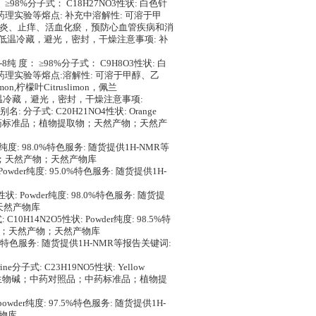
 度： ≥98%分子式： C18H27NO3性状: 白色针
、药理实验等熔点: 补充中溶解性: 可溶于甲
痛消炎、止痒、活血化瘀，预防心血管疾病和消
: 低温冷藏，避光，密封，干燥注意事项: 补
-60-8纯 度： ≥98%分子式： C9H8O3性状: 白
、药理实验等熔点:溶解性: 可溶于甲醇、乙
on,柠檬叶Citruslimon，佩兰
条件: 低温冷藏，避光，密封，干燥注意事项:
别名: 分子式: C20H21NO4性状: Orange
照品；中药标准品；植物提取物；天然产物；天然产
wder纯度: 98.0%特色服务: 随货提供1H-NMR等
；天然产物；天然产物库
: Powder纯度: 95.0%特色服务: 随货提供1H-
状: Powder纯度: 98.0%特色服务: 随货提
天然产物库
14N2O5性状: Powder纯度: 98.5%特
取物；天然产物；天然产物库
98.5%特色服务: 随货提供1H-NMR等报告关键词:
arine分子式: C23H19NO5性状: Yellow
；并菲啶生物碱；中药对照品；中药标准品；植物提
powder纯度: 97.5%特色服务: 随货提供1H-
物库