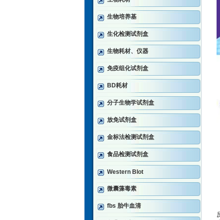
生物培养基
生化检测试剂盒
生物耗材、仪器
免疫组化试剂盒
BD耗材
分子生物学试剂盒
放免试剂盒
金标法检测试剂盒
食品检测试剂盒
Western Blot
微囊藻毒素
fbs 胎牛血清