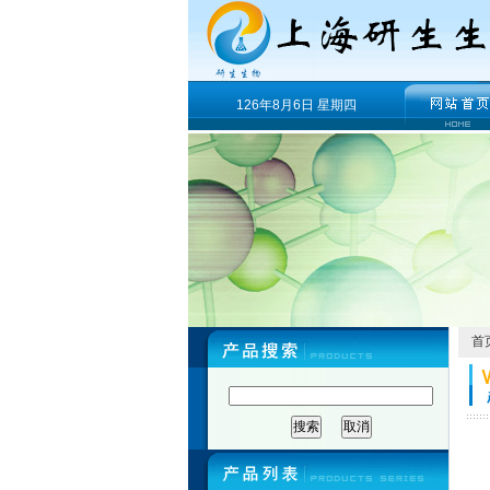
126年8月6日 星期四
首