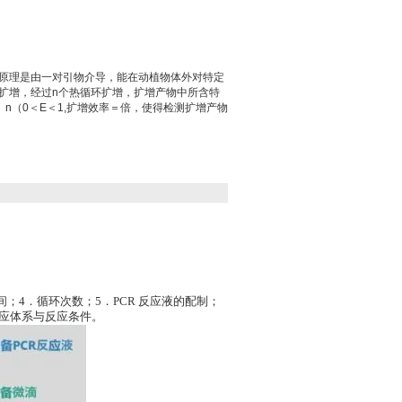
盒原理是由一对引物介导，能在动植物体外对特定
促扩增，经过n个热循环扩增，扩增产物中所含特
）n（0＜E＜1,扩增效率＝倍，使得检测扩增产物
；4．循环次数；5．PCR 反应液的配制；
R反应体系与反应条件。