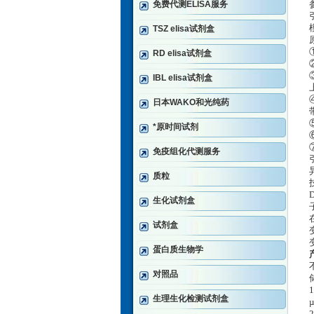
免费代测ELISA服务
TSZ elisa试剂盒
RD elisa试剂盒
IBL elisa试剂盒
日本WAKO和光纯药
*原时间试剂
免疫组化代测服务
质粒
生化试剂盒
试剂盒
蛋白质生物学
对照品
生理生化检测试剂盒