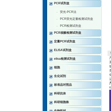
PCR试剂盒
荧光-PCR法
·
PCR荧光定量检测试剂盒
·
PCR检测试剂盒
·
PCR核酸检测试剂盒
定量PCR试剂盒
ELISA试剂盒
elisa检测试剂盒
细胞
生化试剂
标准品对照品
科研抗体
科研细胞株
生物耗材