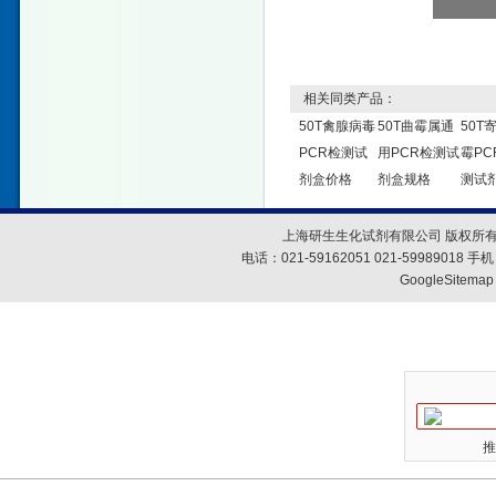
相关同类产品：
50T禽腺病毒
50T曲霉属通
50T
PCR检测试
用PCR检测试
霉PC
剂盒价格
剂盒规格
测试
上海研生生化试剂有限公司 版权所有
电话：021-59162051 021-59989018
GoogleSitemap
推