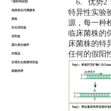
6. 优势
*原时间试剂
特异性实验
免疫组化代测服务
质粒
源，每一种
生化试剂盒
临床菌株的
试剂盒
床菌株的特
蛋白质生物学
任何的假阳
对照品
生理生化检测试剂盒
细胞培养