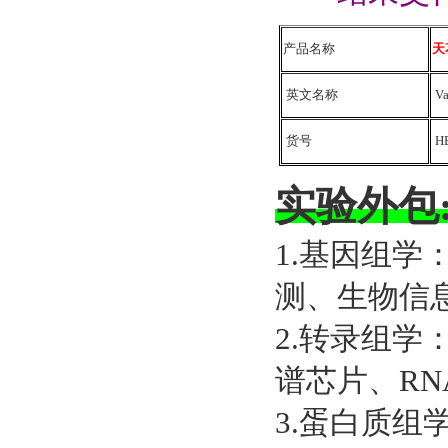
产品名称
天
英文名称
Va
货号
HE
实验外包
1.基因组学
测、生物信
2.转录组学：
谱芯片、RNA
3.蛋白质组学：