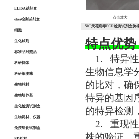
ELISA试剂盒
点击放大
elisa检测试剂盒
50T天花病毒PCR检测试剂盒价
细胞
特点优势
生化试剂
标准品对照品
1. 特异
科研抗体
生物信息学分
科研细胞株
的比对，确
生物耗材
特异的基因
生物培养基
生化检测试剂盒
的特异检测，
生物耗材、仪器
2. 重现
免疫组化试剂盒
株的验证，重
BD耗材