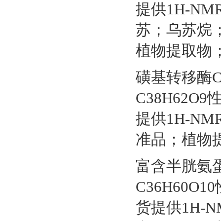
提供1H-N
苏；乌苏烷
植物提取物
磺基转移酶CSP
C38H62O9
提供1H-N
准品；植物
富含半胱氨蛋白2
C36H60O10
货提供1H-