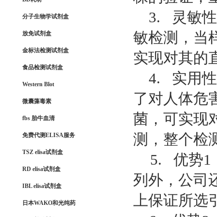
3. 灵敏
分子生物学试剂盒
敏检测，当样
放免试剂盒
金标法检测试剂盒
实现对其的
食品检测试剂盒
4. 实用
Western Blot
了对人体危
微囊藻毒素
菌，可实现
fbs 胎牛血清
测，整个检测
免费代测ELISA服务
TSZ elisa试剂盒
5. 优势
RD elisa试剂盒
列外，公司
IBL elisa试剂盒
上保证所选
日本WAKO和光纯药