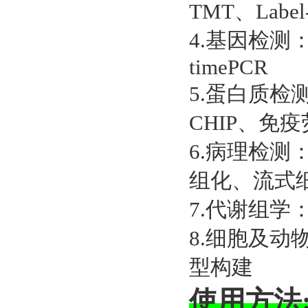
TMT、Label
4.基因检测：D
timePCR
5.蛋白质检测：W
CHIP、免疫
6.病理检测
组化、流式
7.代谢组学：
8.细胞及
型构建
使用方法