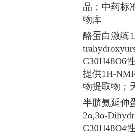
品；中药标
物库
酪蛋白激酶1/cas
trahydroxyu
C30H48O6
提供1H-N
物提取物；
半胱氨延伸蛋白α抗
2α,3α-Dihyd
C30H48O4