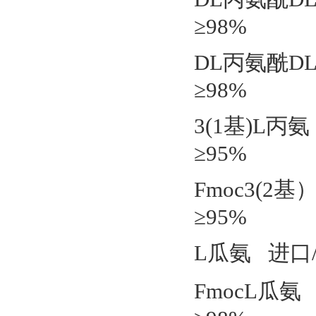
≥98%
DL丙氨酰D
≥98%
3(1基)L丙
≥95%
Fmoc3(2
≥95%
L瓜氨 进口/
FmocL瓜氨