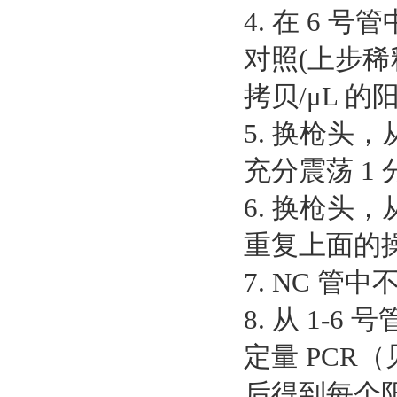
4. 在 6 号管
对照(上步稀释
拷贝/μL 
5. 换枪头，从
充分震荡 1 
6. 换枪头，从
重复上面的
7. NC 
8. 从 1-
定量 PCR
后得到每个阳