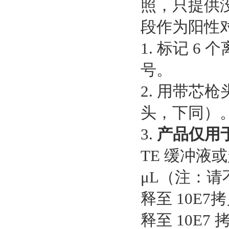
照，只提供没
段作为阳性
1. 标记 6 
号。
2. 用带芯枪
头，下同）
3.
产品仅用
TE 缓冲液或
μL（注：
释至 10E7
释至 10E7 