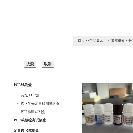
126年8月7日 星期五
首页
>>
产品展示
>>
PCR试剂盒
>>
P
PCR试剂盒
·
荧光-PCR法
·
PCR荧光定量检测试剂盒
·
PCR检测试剂盒
PCR核酸检测试剂盒
定量PCR试剂盒