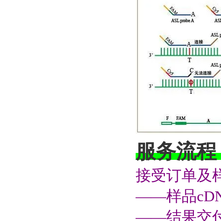
服务流程
接受订单及样
——样品c
——结果交