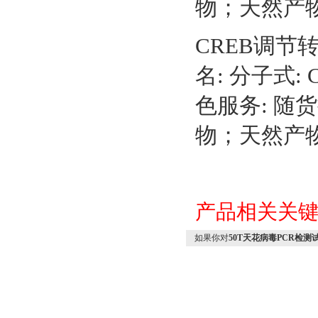
物；天然产
CREB调节转录
名: 分子式: C
色服务: 随
物；天然产
产品相关关
如果你对
50T天花病毒PCR检测