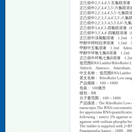
正己烷中2,3',4,4',5-五氯联溶液
正己烷中2,2',4,4',5,5'-六氯
正己烷中2,2',3,4,4',5,5'-七
正己烷中2,2',3,3',4,4',5,
正己烷中2,2',3,3',4,5,5',
正己烷中3,4,4',5-四氯联溶液（P
正己烷中3,3',4,4'-四氯联溶液（
正己烷中溴菊酯溶液 1.2ml Ac
甲醇中阿特拉津溶液 1.2ml Aden
甲醇中五氯溶液 1.2ml Adeno
甲醇中环氧七氯B溶液 1.2ml Ad
正己烷中环氧七氯B溶液 1.2ml 
低范围RNA Ladder/RiboRuler
Aldrich、Amresco、Amersh
中文名称： 低范围RNA Ladder
英文名称： RiboRuler Low range
产品规格： 100～1000
包装： 100微升
级别：BR
分子量范围：100～1000
产品描述：The RiboRuler Low range 
transcripts.The RNA concentratio
for approxima RNA quantificati
following：native 2% agarose wi
agarose with sodium phospha buf
The ladder is supplied with 2×
Fragments(in bases)：1000