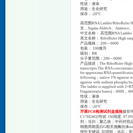
性状：液体
用途：生化研究
保存：-20°C
高范围RNA Ladder/RiboRuler 
支，Sigma-Aldrich、Amresc
中文名称： 高范围RNA Ladder
英文名称： RiboRuler High rang
产品规格： 200～6000
包装： 100微升
级别：BR
分子量范围：200～6000
产品描述：The RiboRuler High range
transcripts.The RNA concentratio
for approxima RNA quantificati
following：native 1% agarose wi
agarose with sodium phospha buf
The ladder is supplied with 2×
Fragments(in bases)：6000
性状：液体
用途：生化研究
保存：-20°C
芹菜PCR检测试剂盒规格
腺苷环化酶
C17H24O2性状: Oil纯度
剂；当归；聚乙炔；中药对照
细胞周期蛋白G相关激酶抗体nuifoli
报告关键词: 抗抑郁；远志；