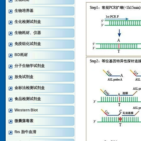
生物培养基
生化检测试剂盒
生物耗材、仪器
免疫组化试剂盒
BD耗材
分子生物学试剂盒
放免试剂盒
金标法检测试剂盒
食品检测试剂盒
Western Blot
微囊藻毒素
fbs 胎牛血清