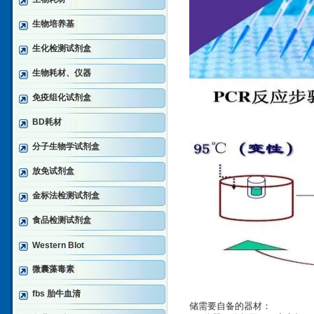
生物培养基
生化检测试剂盒
生物耗材、仪器
免疫组化试剂盒
BD耗材
分子生物学试剂盒
放免试剂盒
金标法检测试剂盒
食品检测试剂盒
Western Blot
微囊藻毒素
fbs 胎牛血清
储需要自备的器材：