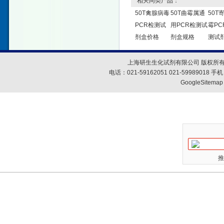
相关同类产品：
50T禽腺病毒
50T曲霉属通
50T
PCR检测试
用PCR检测试
霉PC
剂盒价格
剂盒规格
测试
上海研生生化试剂有限公司 版权所有
电话：021-59162051 021-59989018
GoogleSitemap
推