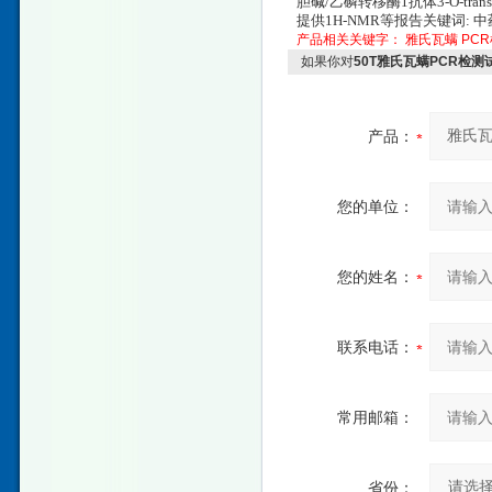
胆碱/乙磷转移酶1抗体3-O-trans-p
提供1H-NMR等报告关键词
产品相关关键字：
雅氏瓦螨
PC
如果你对
50T雅氏瓦螨PCR检
产品：
您的单位：
您的姓名：
联系电话：
常用邮箱：
省份：