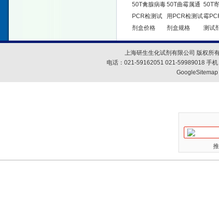
50T禽腺病毒
50T曲霉属通
50T
PCR检测试
用PCR检测试
霉PC
剂盒价格
剂盒规格
测试
上海研生生化试剂有限公司 版权所有
电话：021-59162051 021-59989018
GoogleSitemap
推