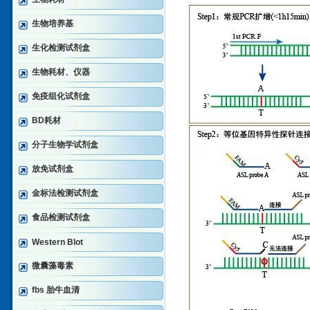
生物培养基
生化检测试剂盒
生物耗材、仪器
免疫组化试剂盒
BD耗材
分子生物学试剂盒
放免试剂盒
金标法检测试剂盒
食品检测试剂盒
Western Blot
微囊藻毒素
fbs 胎牛血清