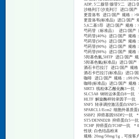
ADP; 5'二腺苷/腺苷5'二 进口
沙格列汀/沙克列汀 进口/国产 规
更昔洛韦 进口/国产 规格：>98
更昔洛韦(标准品) 进口/国产 规
5,6二基1茚 进口/国产 规格：>
芍药苷（标准品） 进口/国产 规
芍药苷(40%) 进口/国产 规格：
芍药苷(50%) 进口/国产 规格：
芍药苷(90%) 进口/国产 规格：
芍药苷(98%) 进口/国产 规格
5羟基色氨,5HTP 进口/国产 规格
5羟基色氨(标准品) 进口/国产 
酒石卡巴拉汀 进口/国产 规格：
酒石卡巴拉汀(标准品) 进口/国产
咖啡 进口/国产 规格：≥99.0%
咖啡(标准品) 进口/国产 规格：
SIRT3 线粒体乙酰化酶3一抗 * 0.2m
SLC5A8 钠转运体蛋白8一抗 * 0.2
HLTF 解旋酶样转录因子一抗 * 0.2m
SNF5 转录调控激活蛋白SNF5一抗 * 
SPARCL1/Ecm2 细胞外基质蛋白2一抗
SSBP2 抑癌基因SSDP2一抗 * 0.2ml
ST5/DENND2B 抑癌蛋白5一抗 * 0
TCHP 抑癌蛋白TCHP一抗 * 0.2ml
性状: 白色结晶粉末
规格: 20mg/50mg/1g，可