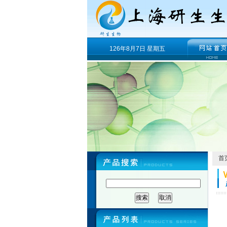
126年8月7日 星期五
首