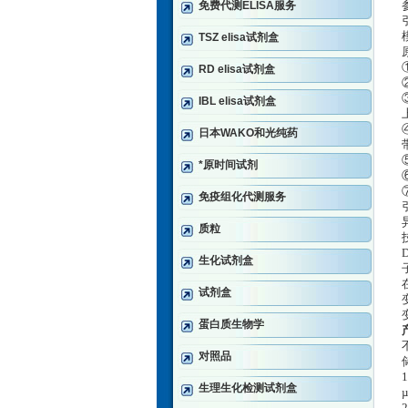
免费代测ELISA服务
TSZ elisa试剂盒
RD elisa试剂盒
IBL elisa试剂盒
日本WAKO和光纯药
*原时间试剂
免疫组化代测服务
质粒
生化试剂盒
试剂盒
蛋白质生物学
对照品
生理生化检测试剂盒