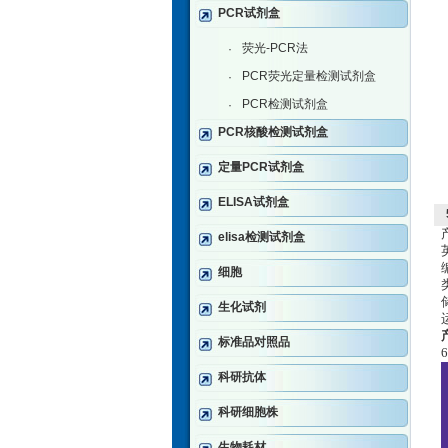
PCR试剂盒
荧光-PCR法
·
PCR荧光定量检测试剂盒
·
PCR检测试剂盒
·
PCR核酸检测试剂盒
定量PCR试剂盒
ELISA试剂盒
elisa检测试剂盒
细胞
生化试剂
标准品对照品
科研抗体
科研细胞株
生物耗材