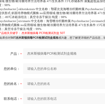
领域:微生物/耐冷菌培养方法培养基:471生长条件:15℃存储条件:液氮超低温冻
度：98%
Psychrobacter│okhotskensis 中文名称：鄂霍次克海嗜冷杆菌种属:Psychrobact
提供形式:斜面培养物模式菌株:no应用领域:微生物/耐冷菌培养方法培养基:471
法；-80℃冰箱冻结法；真空冷冻干燥法 纯度：98%
Psychrobacter│nivimaris 中文名称：海雪嗜冷杆菌种属:Psychrobacter│n
培养物模式菌株:no应用领域:微生物/耐冷菌培养方法培养基:471生长条件:15
法；真空冷冻干燥法 纯度：99%
产品相关关键字：
杰米斯顿病毒
PCR检测试剂盒
50T
如果你对
50T杰米斯顿病毒PCR检测试剂盒规格
感兴趣，想了解更详细的产品信息，
产品：
您的单位：
您的姓名：
联系电话：