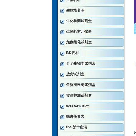
生物培养基
生化检测试剂盒
生物耗材、仪器
免疫组化试剂盒
BD耗材
分子生物学试剂盒
放免试剂盒
金标法检测试剂盒
食品检测试剂盒
Western Blot
微囊藻毒素
fbs 胎牛血清