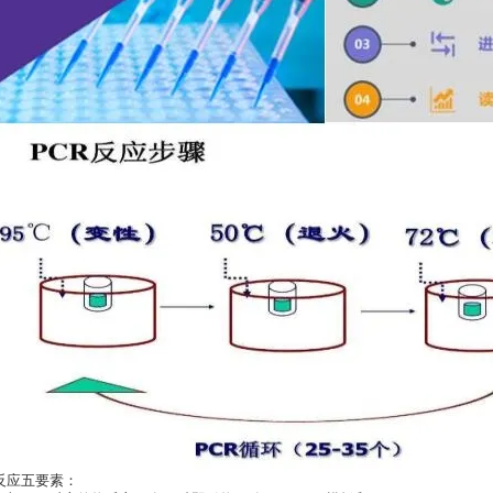
反应五要素：