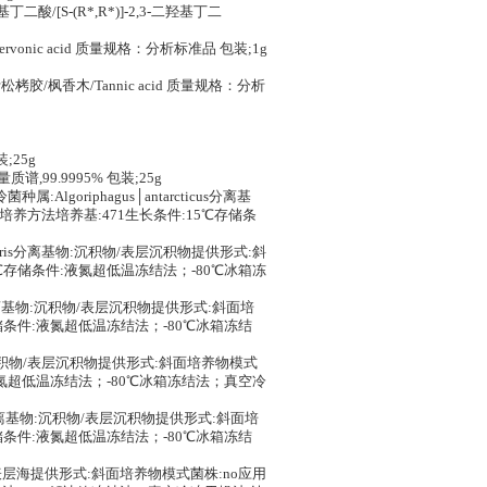
二酸/[S-(R*,R*)]-2,3-二羟基丁二
onic acid 质量规格：分析标准品 包装;1g
胶/枫香木/Tannic acid 质量规格：分析
;25g
质谱,99.9995% 包装;25g
菌种属:Algoriphagus│antarcticus分离基
培养方法培养基:471生长条件:15℃存储条
lavimaris分离基物:沉积物/表层沉积物提供形式:斜
5℃存储条件:液氮超低温冻结法；-80℃冰箱冻
rctica分离基物:沉积物/表层沉积物提供形式:斜面培
储条件:液氮超低温冻结法；-80℃冰箱冻结
分离基物:沉积物/表层沉积物提供形式:斜面培养物模式
:液氮超低温冻结法；-80℃冰箱冻结法；真空冷
rinum分离基物:沉积物/表层沉积物提供形式:斜面培
储条件:液氮超低温冻结法；-80℃冰箱冻结
基物:样/表层海提供形式:斜面培养物模式菌株:no应用