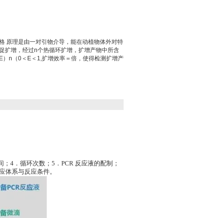
格 原理是由一对引物介导，能在动植物体外对特
酶促扩增，经过n个热循环扩增，扩增产物中所含
E）n（0＜E＜1,扩增效率＝倍，使得检测扩增产
；4．循环次数；5．PCR 反应液的配制；
R反应体系与反应条件。