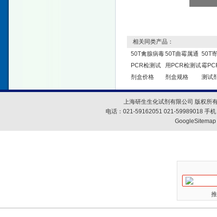
相关同类产品：
50T禽腺病毒
50T曲霉属通
50T
PCR检测试
用PCR检测试
霉PC
剂盒价格
剂盒规格
测试
上海研生生化试剂有限公司 版权所有
电话：021-59162051 021-59989018
GoogleSitemap
推