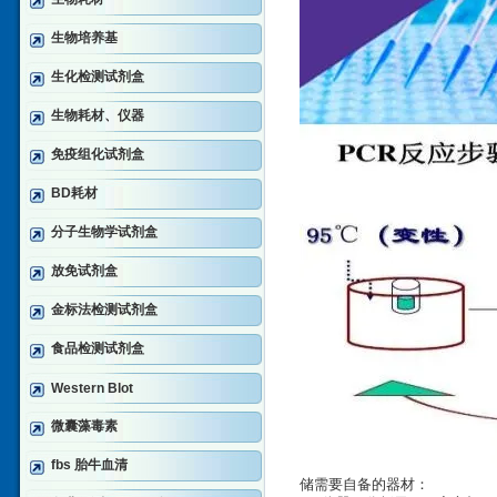
生物培养基
生化检测试剂盒
生物耗材、仪器
免疫组化试剂盒
BD耗材
分子生物学试剂盒
放免试剂盒
金标法检测试剂盒
食品检测试剂盒
Western Blot
微囊藻毒素
fbs 胎牛血清
储需要自备的器材：