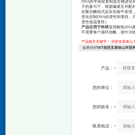
DNA的半保留复制是生物进化
子的参与下，根据碱基互补配
在聚合酶链式反应实验中发现
变化控制DNA的变性和复性，并
变性低温复性）
产品仅用于科研
发现耐热DNA
不需要每个循环加酶，使PCR
产品相关关键字：
丝状支原体山
如果你对
50T丝状支原体山羊亚
产品：
您的单位：
您的姓名：
联系电话：