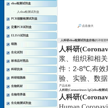
elisa检测试剂盒
·
人elisa检测试剂盒
PCR核酸检测试剂盒
点击放大
定量PCR试剂盒
ELISA试剂盒
人科研elisa检测试剂盒价格
的详细资
细胞
人科研
(Coronavi
生化试剂
浆、组织和相关
标准品对照品
2-8
,
件：
℃
有效
科研抗体
验、实验、数据
科研细胞株
产品名称
生物耗材
人科研
(Coronaviruses IgG)elisa
检测试
生物培养基
人科研
(Coronavi
生化检测试剂盒
Human Coronavir