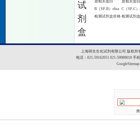
质相关蛋白
质相关蛋
试
B（SP-B）elisa
C（SP-C）el
剂
检测试剂盒价格
检测试剂
盒
上海研生生化试剂有限公司 版权所
电话：021-59162051 021-5998901
GoogleSitemap
推