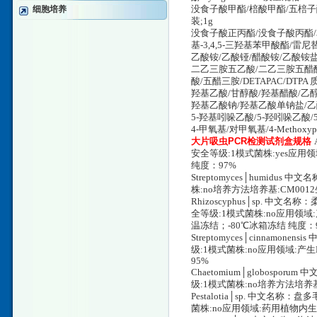
细胞培养
没食子酸甲酯/棓酸甲酯/五棓子酸甲酯/
装;1g
没食子酸正丙酯/没食子酸丙酯/3
基-3,4,5-三羟基苯甲酸酯/雷尼替丁杂
乙酸铵/乙酸铔/醋酸铵/乙酸铵盐/醋酸氨
二乙三胺五乙酸/二乙三胺五醋酸
酸/五醋三胺/DETAPAC/DTPA 质
羟基乙酸/甘醇酸/羟基醋酸/乙醇酸/α-
羟基乙酸钠/羟基乙酸单钠盐/乙醇酸钠/
5-羟基吲哚乙酸/5-羟吲哚乙酸/5-羟
4-甲氧基/对甲氧基/4-Methoxyphe
大片吸虫PCR检测试剂盒规格
安全等级:1模式菌株:yes应用
纯度：97%
Streptomyces│humidus
株:no培养方法培养基:CM001
Rhizoscyphus│sp. 中文名称：
全等级:1模式菌株:no应用领域
温冻结；-80℃冰箱冻结 纯度：
Streptomyces│cinnamon
级:1模式菌株:no应用领域:产生
95%
Chaetomium│globospo
级:1模式菌株:no培养方法培养基
Pestalotia│sp. 中文名
菌株:no应用领域:药用植物内生菌