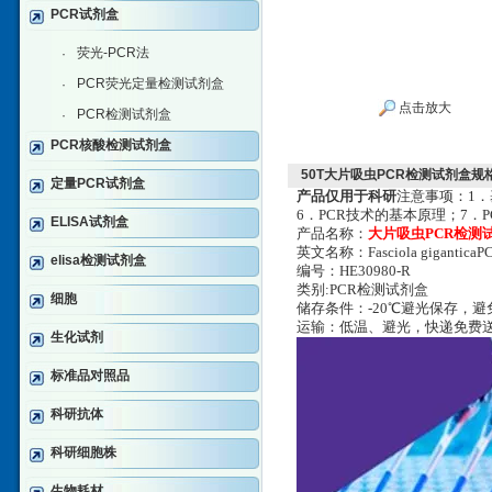
PCR试剂盒
荧光-PCR法
·
PCR荧光定量检测试剂盒
·
点击放大
PCR检测试剂盒
·
PCR核酸检测试剂盒
50T大片吸虫PCR检测试剂盒规
定量PCR试剂盒
产品仅用于科研
注意事项：1．
6．PCR技术的基本原理；7．
ELISA试剂盒
产品名称：
大片吸虫PCR检测
英文名称：Fasciola giganticaP
elisa检测试剂盒
编号：HE30980-R
类别:PCR检测试剂盒
细胞
储存条件：-20℃避光保存，
运输：低温、避光，快递免费
生化试剂
标准品对照品
科研抗体
科研细胞株
生物耗材