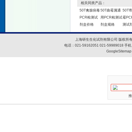
相关同类产品：
50T禽腺病毒
50T曲霉属通
50T
PCR检测试
用PCR检测试
霉PC
剂盒价格
剂盒规格
测试
上海研生生化试剂有限公司 版权所有
电话：021-59162051 021-59989018
GoogleSitemap
推