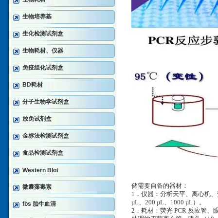
生物培养基
生化检测试剂盒
生物耗材、仪器
免疫组化试剂盒
BD耗材
分子生物学试剂盒
放免试剂盒
金标法检测试剂盒
食品检测试剂盒
Western Blot
储需要自备的器材：
微囊藻毒素
1．仪器：分析天平、离心机、荧光
µL、200 µL、1000 µL）。
fbs 胎牛血清
2．耗材：荧光 PCR 反应管、