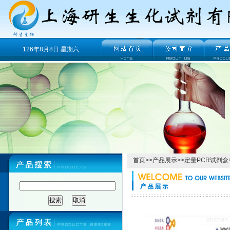
126年8月8日 星期六
首页
>>
产品展示
>>
定量PCR试剂盒