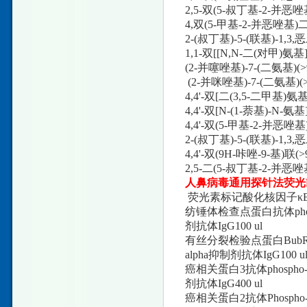
2,5-双(5-叔丁基-2-并恶唑基
4,双(5-甲基-2-并恶唑基)二(
2-(叔丁基)-5-(联基)-1,3,
1,1-双[[N,N-二(对甲)氨
(2-并噻唑基)-7-(二氨基)(>9
(2-并咪唑基)-7-(二氨基)(>
4,4'-双[二(3,5-二甲基)氨
4,4'-双[N-(1-萘基)-N-氨
4,4'-双(5-甲基-2-并恶唑基
2-(叔丁基)-5-(联基)-1,3
4,4'-双(9H-咔唑-9-基)联(>
2,5-二(5-叔丁基-2-并恶唑
人鼻病毒通用探针法荧光
荧光素标记酸化核因子κB激酶
纺锤体检查点蛋白抗体phosph
剂抗体IgG100 ul
有丝分裂检验点蛋白BubR1抗体
alpha抑制剂抗体IgG100 u
癌相关蛋白3抗体phospho-IK
剂抗体IgG400 ul
癌相关蛋白2抗体Phospho-IK