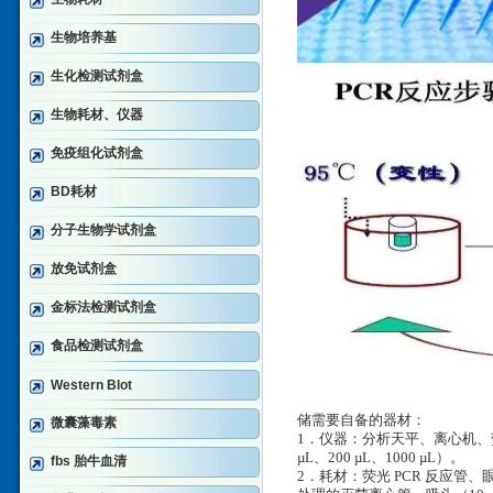
生物培养基
生化检测试剂盒
生物耗材、仪器
免疫组化试剂盒
BD耗材
分子生物学试剂盒
放免试剂盒
金标法检测试剂盒
食品检测试剂盒
Western Blot
储需要自备的器材：
微囊藻毒素
1．仪器：分析天平、离心机、荧光
µL、200 µL、1000 µL）。
fbs 胎牛血清
2．耗材：荧光 PCR 反应管、